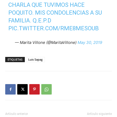
CHARLA QUE TUVIMOS HACE
POQUITO. MIS CONDOLENCIAS A SU
FAMILIA. Q.E.P.D
PIC.TWITTER.COM/RME8MESOUB
— Marita Villone (@MaritaVillone)
May 30, 2019
ETIQUETAS
Luis Sapag
Artículo anterior
Artículo siguiente