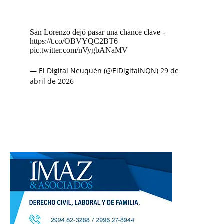
San Lorenzo dejó pasar una chance clave -
https://t.co/OBVYQC2BT6
pic.twitter.com/nVygbANaMV
— El Digital Neuquén (@ElDigitalNQN)
29 de
abril de 2026