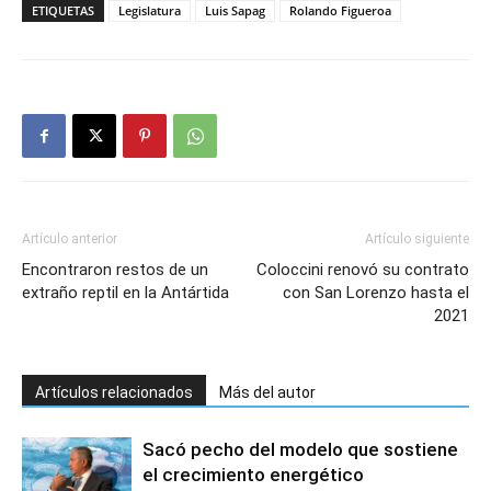
ETIQUETAS
Legislatura
Luis Sapag
Rolando Figueroa
Artículo anterior
Artículo siguiente
Encontraron restos de un
Coloccini renovó su contrato
extraño reptil en la Antártida
con San Lorenzo hasta el
2021
Artículos relacionados
Más del autor
Sacó pecho del modelo que sostiene
el crecimiento energético