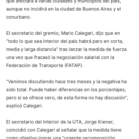
que afectará a varias ciudades y municipios del país,
aunque no incidirá en la ciudad de Buenos Aires y el
conurbano.
El secretario del gremio, Mario Calegari, dijo que en
“todo lo que sea interior del país habrá paro en corta,
media y larga distancia” tras lanzar la medida de fuerza
una vez que fracasó la negociación salarial con la
Federación de Transporte (FATAP).
“Venimos discutiendo hace tres meses y la negativa ha
sido total. Puede haber diferencias en los porcentajes,
pero si se ofrece cero, de esta forma no hay discusión”,
explicó Calegari.
El secretario del Interior de la UTA, Jorge Kiener,
coincidió con Calegari al señalar que la medida tiene
como objetivo lograr una “urgente recomposición