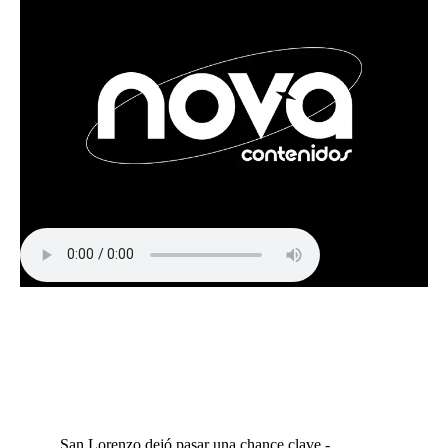
San Lorenzo dejó pasar una chance clave -