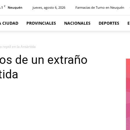
C
.1
jueves, agosto 6, 2026
Farmacias de Turno en Neuquén
Neuquén
A CIUDAD
PROVINCIALES
NACIONALES
DEPORTES
 reptil en la Antártida
os de un extraño
tida