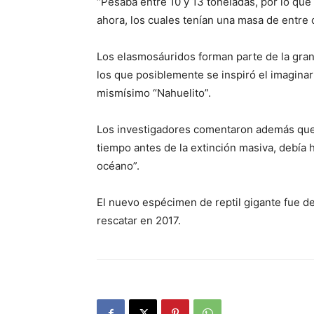
“Pesaba entre 10 y 13 toneladas, por lo qu
ahora, los cuales tenían una masa de entre 
Los elasmosáuridos forman parte de la gran f
los que posiblemente se inspiró el imaginar
mismísimo “Nahuelito”.
Los investigadores comentaron además que 
tiempo antes de la extinción masiva, debía 
océano”.
El nuevo espécimen de reptil gigante fue d
rescatar en 2017.