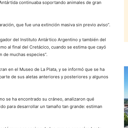
Antártida continuaba soportando animales de gran
ación, que fue una extinción masiva sin previo aviso”.
gador del Instituto Antártico Argentino y también del
mo al final del Cretácico, cuando se estima que cayó
ón de muchas especies”.
tran en el Museo de La Plata, y se informó que se ha
arte de sus aletas anteriores y posteriores y algunos
no se ha encontrado su cráneo, analizaron qué
ido para desarrollar un tamaño tan grande: estiman