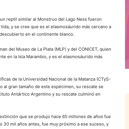
un reptil similar al Monstruo del Lago Ness fueron
rtida, y se cree que es el elasmosáurido más cercano a
 descubierto en el continente blanco.
rman del Museo de La Plata (MLP) y del CONICET, quien
nte en la Isla Marambio, y es el elasmosáurido más
íficas de la Universidad Nacional de la Matanza (CTyS-
o al gran tamaño de este espécimen, su rescate se
ituto Antártico Argentino y su rescate culminó en
 extinción que se produjo hace 65 millones de años fue
os 30 mil años antes, fue muy próximo a ese suceso, y