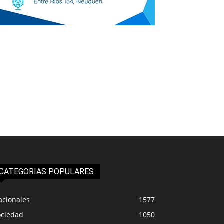
CATEGORIAS POPULARES
acionales
1577
ociedad
1050