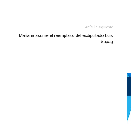
Artículo siguiente
Mañana asume el reemplazo del exdiputado Luis
Sapag