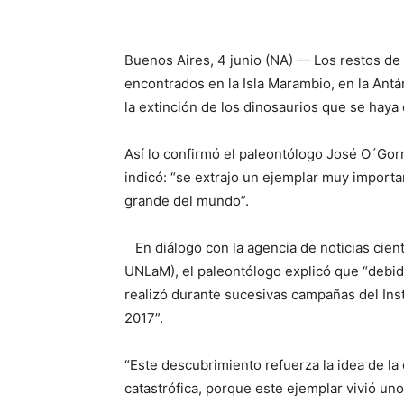
Buenos Aires, 4 junio (NA) — Los restos de 
encontrados en la Isla Marambio, en la Antá
la extinción de los dinosaurios que se haya
Así lo confirmó el paleontólogo José O´Go
indicó: “se extrajo un ejemplar muy importa
grande del mundo”.
En diálogo con la agencia de noticias cient
UNLaM), el paleontólogo explicó que “debid
realizó durante sucesivas campañas del Inst
2017”.
“Este descubrimiento refuerza la idea de la
catastrófica, porque este ejemplar vivió un