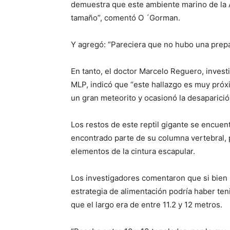
demuestra que este ambiente marino de la 
tamaño”, comentó O ´Gorman.
Y agregó: “Pareciera que no hubo una prepar
En tanto, el doctor Marcelo Reguero, investi
MLP, indicó que “este hallazgo es muy próxi
un gran meteorito y ocasionó la desaparici
Los restos de este reptil gigante se encuen
encontrado parte de su columna vertebral, p
elementos de la cintura escapular.
Los investigadores comentaron que si bien 
estrategia de alimentación podría haber ten
que el largo era de entre 11.2 y 12 metros.