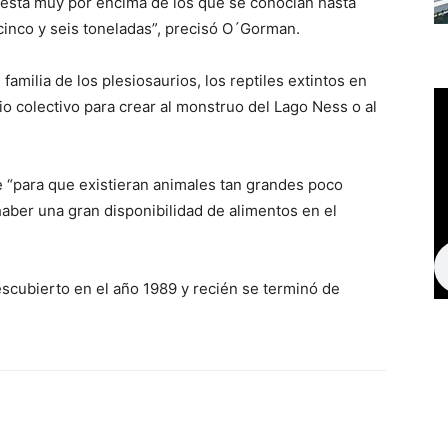
e está muy por encima de los que se conocían hasta
cinco y seis toneladas”, precisó O´Gorman.
amilia de los plesiosaurios, los reptiles extintos en
io colectivo para crear al monstruo del Lago Ness o al
“para que existieran animales tan grandes poco
haber una gran disponibilidad de alimentos en el
escubierto en el año 1989 y recién se terminó de