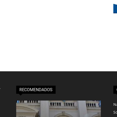
RECOMENDADOS
N
S