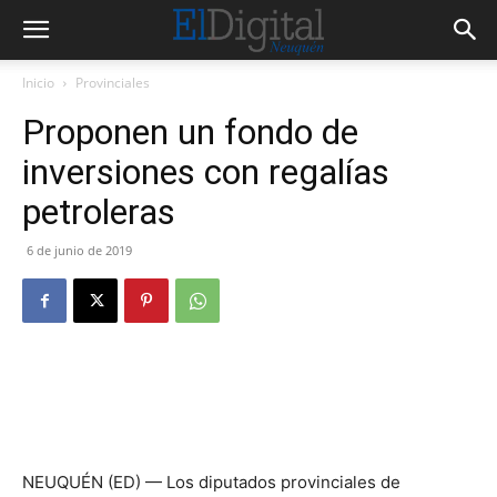
Inicio
Provinciales
Proponen un fondo de
inversiones con regalías
petroleras
6 de junio de 2019
NEUQUÉN (ED) — Los diputados provinciales de