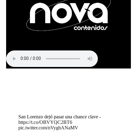
San Lorenzo dejó pasar una chance clave -
https://t.co/OBVYQC2BT6
pic.twitter.com/nVygbANaMV