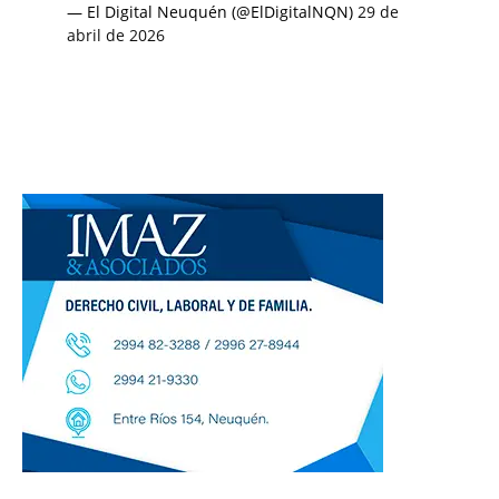
— El Digital Neuquén (@ElDigitalNQN)
29 de
abril de 2026