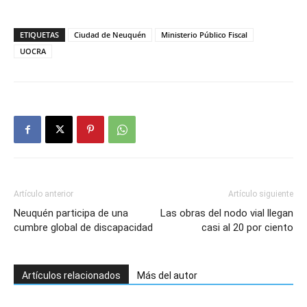
ETIQUETAS
Ciudad de Neuquén
Ministerio Público Fiscal
UOCRA
Artículo anterior
Artículo siguiente
Neuquén participa de una
Las obras del nodo vial llegan
cumbre global de discapacidad
casi al 20 por ciento
Artículos relacionados
Más del autor