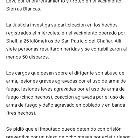
Levi, por el enfrentamiento y tiroteo en el yacimiento
Sierras Blancas.
La Justicia investiga su participación en los hechos
registrados el miércoles, en el yacimiento operado por
Shell, a 25 kilómetros de San Patricio del Chañar. Allí,
siete personas resultaron heridas y se contabilizaron al
menos 50 disparos.
Los cargos que pesan sobre el dirigente son abuso de
arma, lesiones graves agravadas por el uso de arma de
fuego, lesiones leves agravadas por el uso de arma de
fuego (cinco hechos), coacción agravada por el uso de
arma de fuego y daño agravado en poblado y en banda
(tres hechos).
Se pidió que el imputado quede detenido con prisión
preventiva por un plazo de ocho meses por existir riesgo