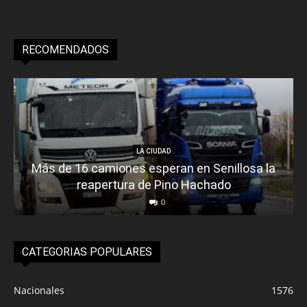
RECOMENDADOS
LA CIUDAD
Más de 16 camiones esperan en Senillosa la
reapertura de Pino Hachado
0
CATEGORIAS POPULARES
Nacionales
1576