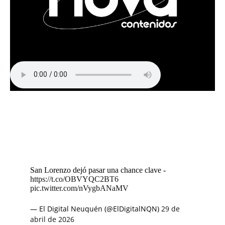
San Lorenzo dejó pasar una chance clave -
https://t.co/OBVYQC2BT6
pic.twitter.com/nVygbANaMV
— El Digital Neuquén (@ElDigitalNQN)
29 de
abril de 2026