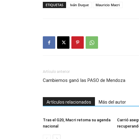
ETIQUETAS
Iván Duque
Mauricio Macri
Artículo anterior
Cambiemos ganó las PASO de Mendoza
Artículos relacionados
Más del autor
Tras el G20, Macri retoma su agenda
Carrió aseg
nacional
recuperando