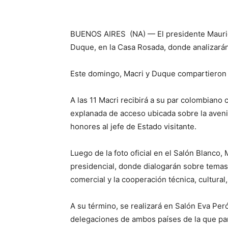
BUENOS AIRES (NA) — El presidente Maurici
Duque, en la Casa Rosada, donde analizarán,
Este domingo, Macri y Duque compartieron u
A las 11 Macri recibirá a su par colombiano
explanada de acceso ubicada sobre la avenid
honores al jefe de Estado visitante.
Luego de la foto oficial en el Salón Blanc
presidencial, donde dialogarán sobre temas 
comercial y la cooperación técnica, cultural
A su término, se realizará en Salón Eva Pe
delegaciones de ambos países de la que part