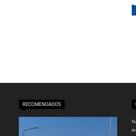
RECOMENDADOS
N
Pr