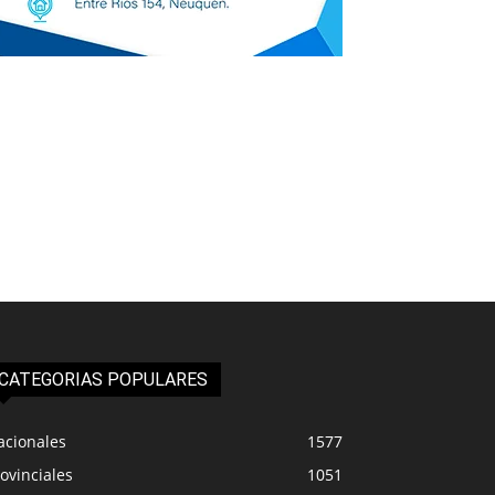
CATEGORIAS POPULARES
acionales
1577
ovinciales
1051