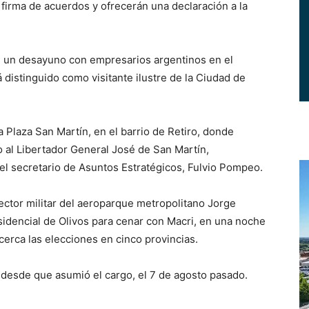
firma de acuerdos y ofrecerán una declaración a la
s un desayuno con empresarios argentinos en el
 distinguido como visitante ilustre de la Ciudad de
 Plaza San Martín, en el barrio de Retiro, donde
o al Libertador General José de San Martín,
el secretario de Asuntos Estratégicos, Fulvio Pompeo.
ector militar del aeroparque metropolitano Jorge
sidencial de Olivos para cenar con Macri, en una noche
cerca las elecciones en cinco provincias.
a desde que asumió el cargo, el 7 de agosto pasado.