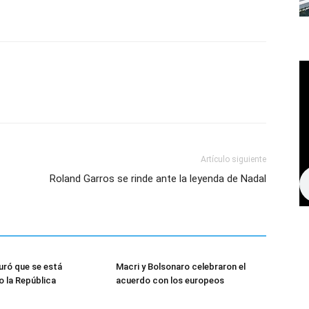
Artículo siguiente
Roland Garros se rinde ante la leyenda de Nadal
uró que se está
Macri y Bolsonaro celebraron el
 la República
acuerdo con los europeos