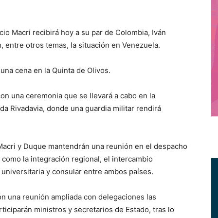
o Macri recibirá hoy a su par de Colombia, Iván
 entre otros temas, la situación en Venezuela.
na cena en la Quinta de Olivos.
 con una ceremonia que se llevará a cabo en la
a Rivadavia, donde una guardia militar rendirá
o, Macri y Duque mantendrán una reunión en el despacho
como la integración regional, el intercambio
, universitaria y consular entre ambos países.
rón una reunión ampliada con delegaciones las
iciparán ministros y secretarios de Estado, tras lo