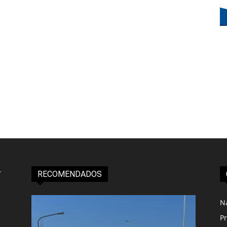
RECOMENDADOS
N
Pr