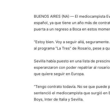
BUENOS AIRES (NA) — El mediocampista Eve
español, ya que tiene un año más de contrato
puerta a un regreso a Boca en estos momen
“Estoy bien. Voy a seguir allá, seguramente
al programa “La Tres” de Rosario, pese a que
Sevilla había puesto en una lista de prescin
esperanzaron con poder repatriar al rosario
que quiere seguir en Europa.
“Tengo contrato todavía. No se que puede p
sentenció el mediocampista que surgió en Bo
Boys, Inter de Italia y Sevilla.