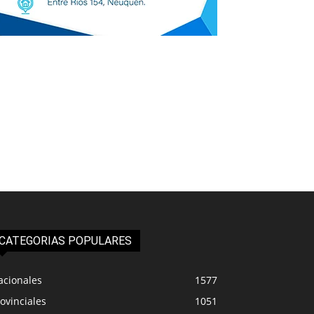
CATEGORIAS POPULARES
acionales
1577
ovinciales
1051