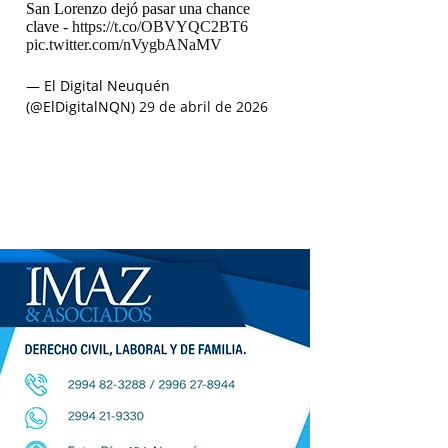
San Lorenzo dejó pasar una chance
clave -
https://t.co/OBVYQC2BT6
pic.twitter.com/nVygbANaMV
— El Digital Neuquén
(@ElDigitalNQN)
29 de abril de 2026