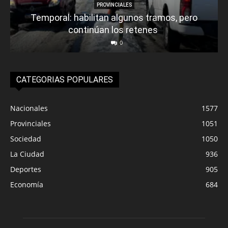
PROVINCIALES
Temporal: habilitan algunos tramos, pero
continúan los retenes
0
CATEGORIAS POPULARES
Nacionales
1577
Provinciales
1051
Sociedad
1050
La Ciudad
936
Deportes
905
Economía
684