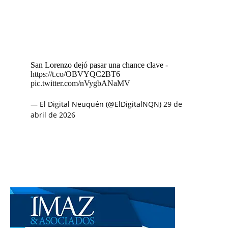
San Lorenzo dejó pasar una chance clave -
https://t.co/OBVYQC2BT6
pic.twitter.com/nVygbANaMV
— El Digital Neuquén (@ElDigitalNQN)
29 de
abril de 2026