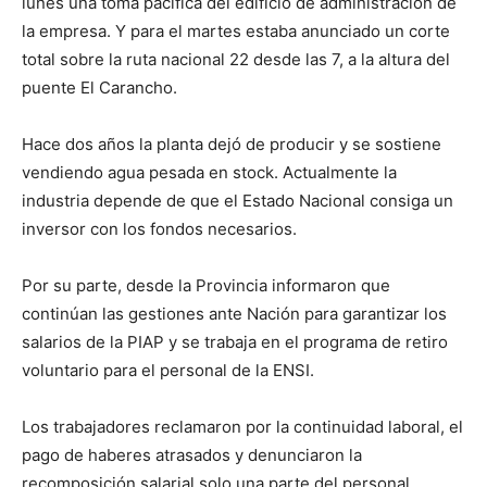
lunes una toma pacífica del edificio de administración de
la empresa. Y para el martes estaba anunciado un corte
total sobre la ruta nacional 22 desde las 7, a la altura del
puente El Carancho.
Hace dos años la planta dejó de producir y se sostiene
vendiendo agua pesada en stock. Actualmente la
industria depende de que el Estado Nacional consiga un
inversor con los fondos necesarios.
Por su parte, desde la Provincia informaron que
continúan las gestiones ante Nación para garantizar los
salarios de la PIAP y se trabaja en el programa de retiro
voluntario para el personal de la ENSI.
Los trabajadores reclamaron por la continuidad laboral, el
pago de haberes atrasados y denunciaron la
recomposición salarial solo una parte del personal