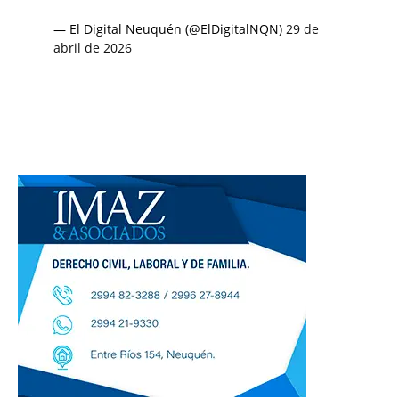
— El Digital Neuquén (@ElDigitalNQN)
29 de
abril de 2026