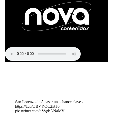
San Lorenzo dejó pasar una chance clave -
https://t.co/OBVYQC2BT6
pic.twitter.com/nVygbANaMV