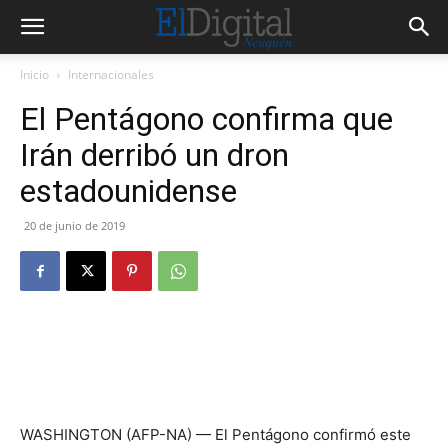
Inicio
Internacionales
El Pentágono confirma que
Irán derribó un dron
estadounidense
20 de junio de 2019
WASHINGTON (AFP-NA) — El Pentágono confirmó este