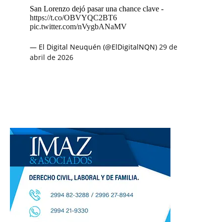
San Lorenzo dejó pasar una chance clave -
https://t.co/OBVYQC2BT6
pic.twitter.com/nVygbANaMV
— El Digital Neuquén (@ElDigitalNQN)
29 de
abril de 2026