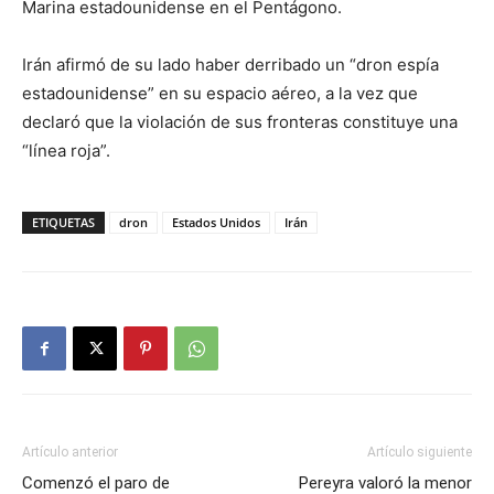
Marina estadounidense en el Pentágono.
Irán afirmó de su lado haber derribado un “dron espía
estadounidense” en su espacio aéreo, a la vez que
declaró que la violación de sus fronteras constituye una
“línea roja”.
ETIQUETAS
dron
Estados Unidos
Irán
Artículo anterior
Artículo siguiente
Comenzó el paro de
Pereyra valoró la menor