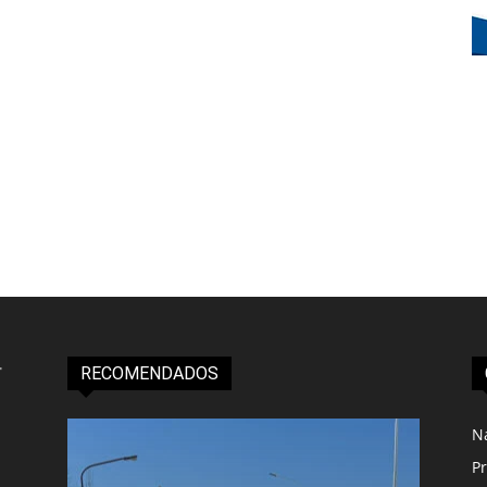
RECOMENDADOS
N
Pr