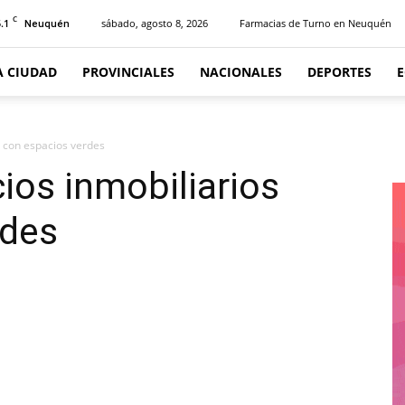
C
.1
sábado, agosto 8, 2026
Farmacias de Turno en Neuquén
Neuquén
A CIUDAD
PROVINCIALES
NACIONALES
DEPORTES
 con espacios verdes
os inmobiliarios
rdes