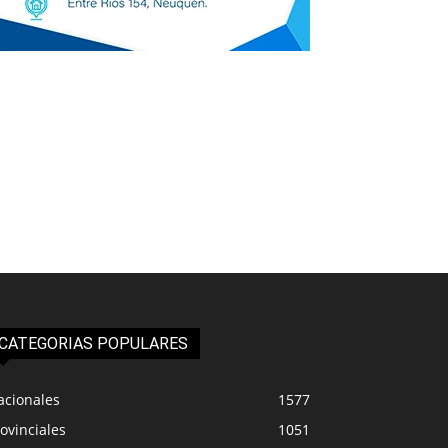
CATEGORIAS POPULARES
acionales
1577
ovinciales
1051