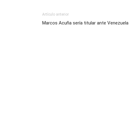
Artículo anterior
Marcos Acuña sería titular ante Venezuela