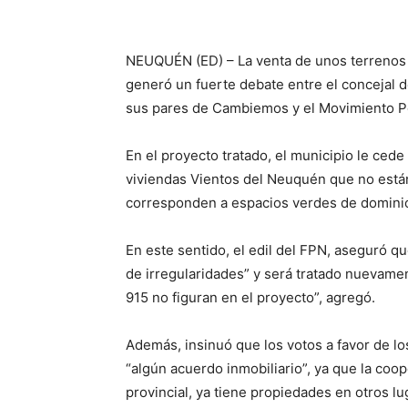
NEUQUÉN (ED) – La venta de unos terrenos 
generó un fuerte debate entre el concejal d
sus pares de Cambiemos y el Movimiento P
En el proyecto tratado, el municipio le ced
viviendas Vientos del Neuquén que no está
corresponden a espacios verdes de dominio
En este sentido, el edil del FPN, aseguró q
de irregularidades” y será tratado nuevame
915 no figuran en el proyecto”, agregó.
Además, insinuó que los votos a favor de los
“algún acuerdo inmobiliario”, ya que la coo
provincial, ya tiene propiedades en otros lu