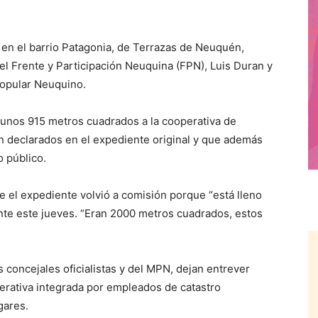
en el barrio Patagonia, de Terrazas de Neuquén,
el Frente y Participación Neuquina (FPN), Luis Duran y
opular Neuquino.
e unos 915 metros cuadrados a la cooperativa de
n declarados en el expediente original y que además
 público.
ue el expediente volvió a comisión porque “está lleno
nte este jueves. “Eran 2000 metros cuadrados, estos
 concejales oficialistas y del MPN, dejan entrever
perativa integrada por empleados de catastro
gares.