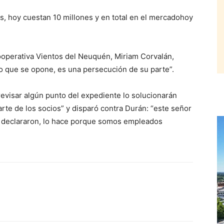
s, hoy cuestan 10 millones y en total en el mercadohoy
cooperativa Vientos del Neuquén, Miriam Corvalán,
co que se opone, es una persecución de su parte”.
 revisar algún punto del expediente lo solucionarán
rte de los socios” y disparó contra Durán: “este señor
 declararon, lo hace porque somos empleados