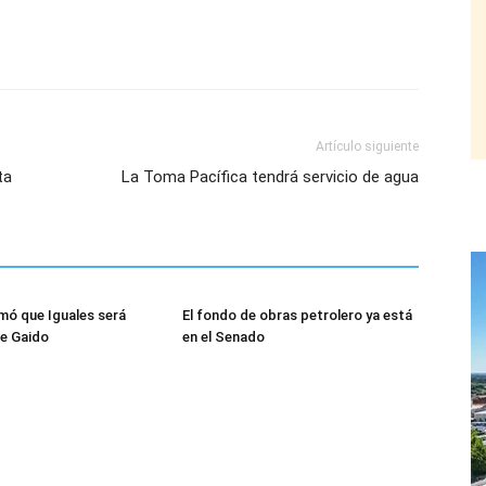
Artículo siguiente
ta
La Toma Pacífica tendrá servicio de agua
rmó que Iguales será
El fondo de obras petrolero ya está
e Gaido
en el Senado