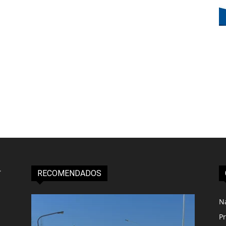
RECOMENDADOS
N
Pr