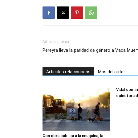
Artículo anterior
Pereyra lleva la paridad de género a Vaca Muer
Artículos relacionados
Más del autor
Vidal confi
colectora d
Con obra pública a la neuquina, la