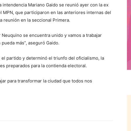
a intendencia Mariano Gaido se reunió ayer con la ex
l MPN, que participaron en las anteriores internas del
a reunión en la seccional Primera.
r Neuquino se encuentra unido y vamos a trabajar
n pueda más”, aseguró Gaido.
l partido y determinó el triunfo del oficialismo, la
tes preparados para la contienda electoral.
jar para transformar la ciudad que todos nos