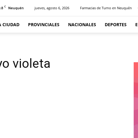
C
.8
jueves, agosto 6, 2026
Farmacias de Turno en Neuquén
Neuquén
A CIUDAD
PROVINCIALES
NACIONALES
DEPORTES
o violeta