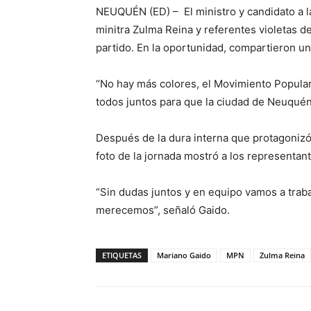
NEUQUÉN (ED) – El ministro y candidato a l
minitra Zulma Reina y referentes violetas de
partido. En la oportunidad, compartieron un
“No hay más colores, el Movimiento Popula
todos juntos para que la ciudad de Neuqué
Después de la dura interna que protagonizó e
foto de la jornada mostró a los representan
“Sin dudas juntos y en equipo vamos a traba
merecemos”, señaló Gaido.
ETIQUETAS
Mariano Gaido
MPN
Zulma Reina