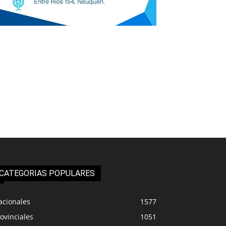
CATEGORIAS POPULARES
acionales
1577
ovinciales
1051