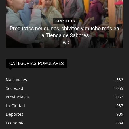
PROVINCIALES
Productos neuquinos, chivitos y mucho más en
la Tienda de Sabores
0
CATEGORIAS POPULARES
Nacionales
1582
Sociedad
1055
Provinciales
1052
La Ciudad
937
Deportes
909
Economía
684