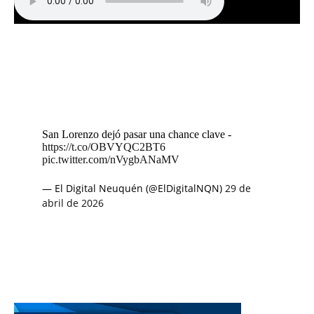
San Lorenzo dejó pasar una chance clave -
https://t.co/OBVYQC2BT6
pic.twitter.com/nVygbANaMV
— El Digital Neuquén (@ElDigitalNQN)
29 de
abril de 2026