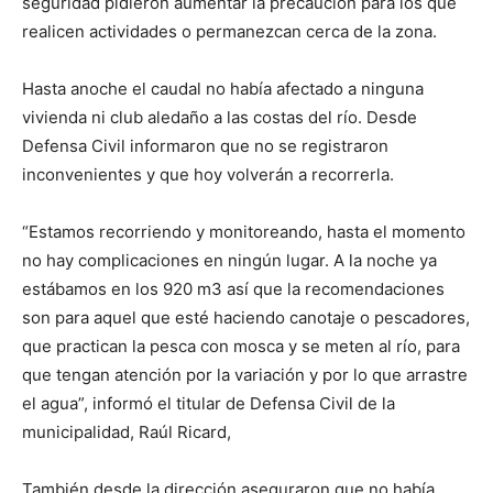
seguridad pidieron aumentar la precaución para los que
realicen actividades o permanezcan cerca de la zona.
Hasta anoche el caudal no había afectado a ninguna
vivienda ni club aledaño a las costas del río. Desde
Defensa Civil informaron que no se registraron
inconvenientes y que hoy volverán a recorrerla.
“Estamos recorriendo y monitoreando, hasta el momento
no hay complicaciones en ningún lugar. A la noche ya
estábamos en los 920 m3 así que la recomendaciones
son para aquel que esté haciendo canotaje o pescadores,
que practican la pesca con mosca y se meten al río, para
que tengan atención por la variación y por lo que arrastre
el agua”, informó el titular de Defensa Civil de la
municipalidad, Raúl Ricard,
También desde la dirección aseguraron que no había