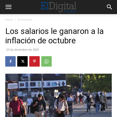
Inicio
Economía
Los salarios le ganaron a la
inflación de octubre
23 de diciembre de 2025