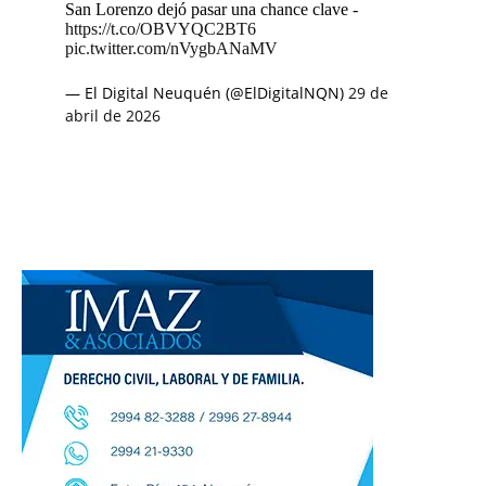
San Lorenzo dejó pasar una chance clave -
https://t.co/OBVYQC2BT6
pic.twitter.com/nVygbANaMV
— El Digital Neuquén (@ElDigitalNQN)
29 de
abril de 2026