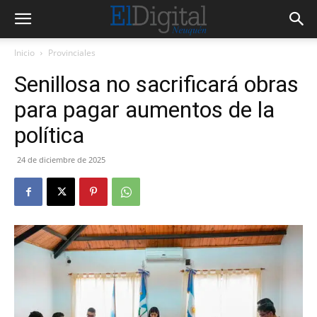
Inicio
Provinciales
Senillosa no sacrificará obras
para pagar aumentos de la
política
24 de diciembre de 2025