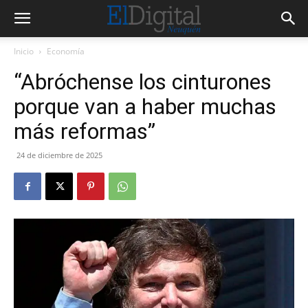
Inicio
Economía
“Abróchense los cinturones
porque van a haber muchas
más reformas”
24 de diciembre de 2025