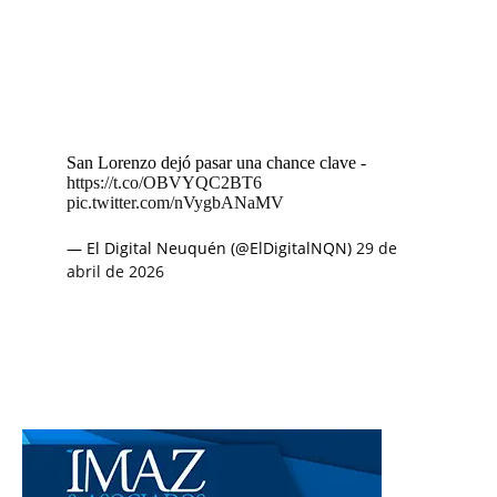
San Lorenzo dejó pasar una chance clave -
https://t.co/OBVYQC2BT6
pic.twitter.com/nVygbANaMV
— El Digital Neuquén (@ElDigitalNQN)
29 de
abril de 2026