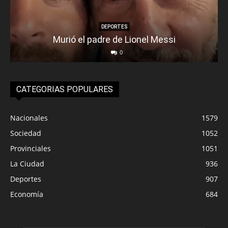
DEPORTES
Murió el padre de Lionel Messi
0
CATEGORIAS POPULARES
Nacionales
1579
Sociedad
1052
Provinciales
1051
La Ciudad
936
Deportes
907
Economía
684