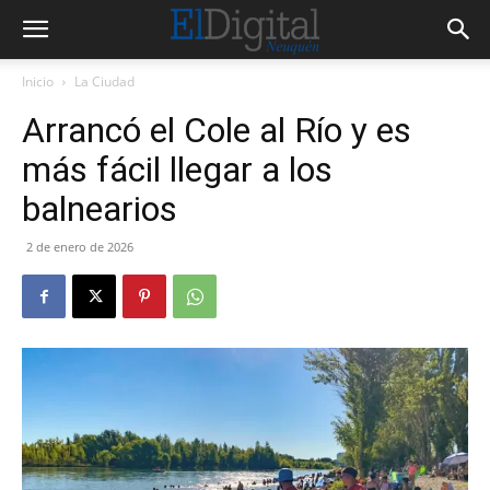
Inicio
La Ciudad
Arrancó el Cole al Río y es
más fácil llegar a los
balnearios
2 de enero de 2026