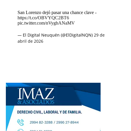
San Lorenzo dejó pasar una chance clave -
https://t.co/OBVYQC2BT6
pic.twitter.com/nVygbANaMV
— El Digital Neuquén (@ElDigitalNQN)
29 de
abril de 2026