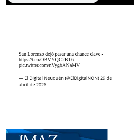
San Lorenzo dejó pasar una chance clave -
https://t.co/OBVYQC2BT6
pic.twitter.com/nVygbANaMV
— El Digital Neuquén (@ElDigitalNQN)
29 de
abril de 2026