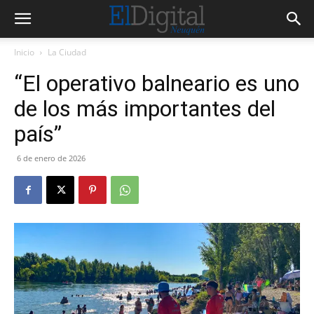
Inicio
La Ciudad
“El operativo balneario es uno
de los más importantes del
país”
6 de enero de 2026