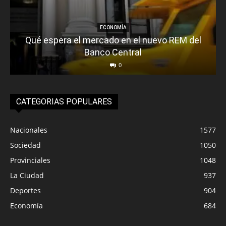
ECONOMÍA
Qué espera el mercado en el nuevo REM del
Banco Central
0
CATEGORIAS POPULARES
Nacionales
1577
Sociedad
1050
Provinciales
1048
La Ciudad
937
Deportes
904
Economía
684