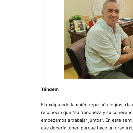
Tándem
El exdiputado también repartió elogios a la 
reconoció que “su franqueza y su coheren
empezamos a trabajar juntos”. En este senti
que debería tener, porque hace un gran tra