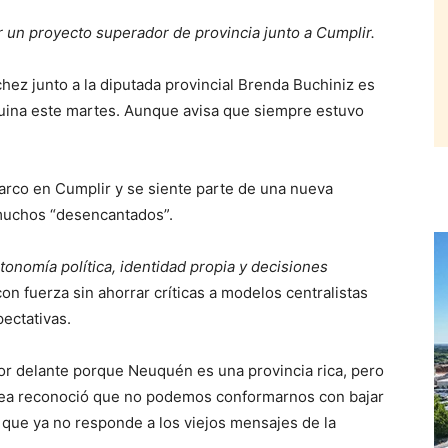
ir un proyecto superador de provincia junto a Cumplir.
z junto a la diputada provincial Brenda Buchiniz es
quina este martes. Aunque avisa que siempre estuvo
arco en Cumplir y se siente parte de una nueva
muchos “desencantados”.
onomía política, identidad propia y decisiones
on fuerza sin ahorrar críticas a modelos centralistas
pectativas.
r delante porque Neuquén es una provincia rica, pero
línea reconoció que no podemos conformarnos con bajar
e que ya no responde a los viejos mensajes de la