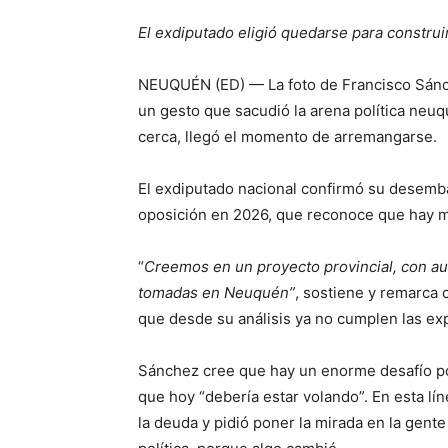
El exdiputado eligió quedarse para constru
NEUQUÉN (ED) — La foto de Francisco Sánche
un gesto que sacudió la arena política neu
cerca, llegó el momento de arremangarse.
El exdiputado nacional confirmó su desemb
oposición en 2026, que reconoce que hay 
“
Creemos en un proyecto provincial, con aut
tomadas en Neuquén”
, sostiene y remarca c
que desde su análisis ya no cumplen las ex
Sánchez cree que hay un enorme desafío po
que hoy “debería estar volando”. En esta 
la deuda y pidió poner la mirada en la gent