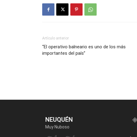
Artículo anterior
“El operativo balneario es uno de los más
importantes del país”
NEUQUÉN
Muy Nuboso