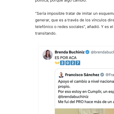
política, porque algo cambió.
“Sería imposible tratar de imitar un esquem
generar, que es a través de los vínculos dire
telefónico o redes sociales”, añadió. Y es e
transitando.