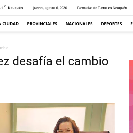
C
.1
jueves, agosto 6, 2026
Farmacias de Turno en Neuquén
Neuquén
A CIUDAD
PROVINCIALES
NACIONALES
DEPORTES
cambio
ez desafía el cambio