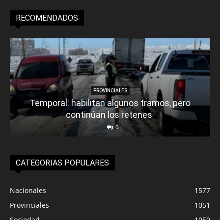
RECOMENDADOS
PROVINCIALES
Temporal: habilitan algunos tramos, pero
continúan los retenes
0
CATEGORIAS POPULARES
Nacionales
1577
Provinciales
1051
Sociedad
1050