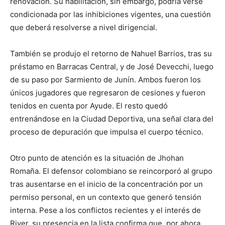
renovación. Su habilitación, sin embargo, podría verse
condicionada por las inhibiciones vigentes, una cuestión
que deberá resolverse a nivel dirigencial.
También se produjo el retorno de Nahuel Barrios, tras su
préstamo en Barracas Central, y de José Devecchi, luego
de su paso por Sarmiento de Junín. Ambos fueron los
únicos jugadores que regresaron de cesiones y fueron
tenidos en cuenta por Ayude. El resto quedó
entrenándose en la Ciudad Deportiva, una señal clara del
proceso de depuración que impulsa el cuerpo técnico.
Otro punto de atención es la situación de Jhohan
Romaña. El defensor colombiano se reincorporó al grupo
tras ausentarse en el inicio de la concentración por un
permiso personal, en un contexto que generó tensión
interna. Pese a los conflictos recientes y el interés de
River, su presencia en la lista confirma que, por ahora,