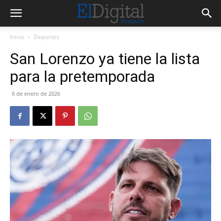
Inicio
Deportes
San Lorenzo ya tiene la lista
para la pretemporada
6 de enero de 2026