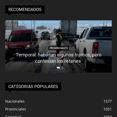
RECOMENDADOS
PROVINCIALES
Temporal: habilitan algunos tramos, pero
continúan los retenes
0
CATEGORIAS POPULARES
Nacionales
1577
Provinciales
1051
Sociedad
1050