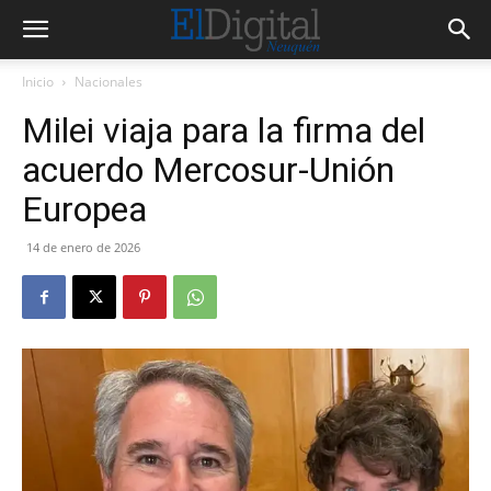
Inicio
Nacionales
Milei viaja para la firma del
acuerdo Mercosur-Unión
Europea
14 de enero de 2026