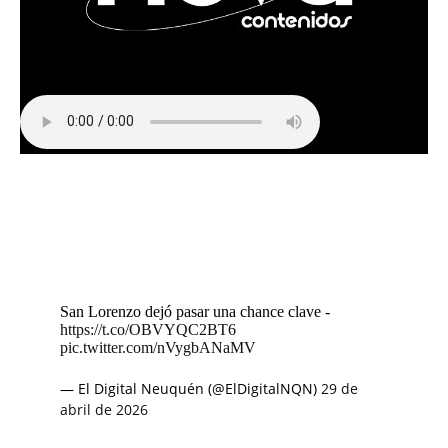
San Lorenzo dejó pasar una chance clave -
https://t.co/OBVYQC2BT6
pic.twitter.com/nVygbANaMV
— El Digital Neuquén (@ElDigitalNQN)
29 de
abril de 2026