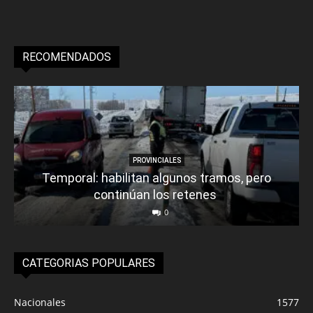
RECOMENDADOS
PROVINCIALES
Temporal: habilitan algunos tramos, pero
continúan los retenes
0
CATEGORIAS POPULARES
Nacionales
1577