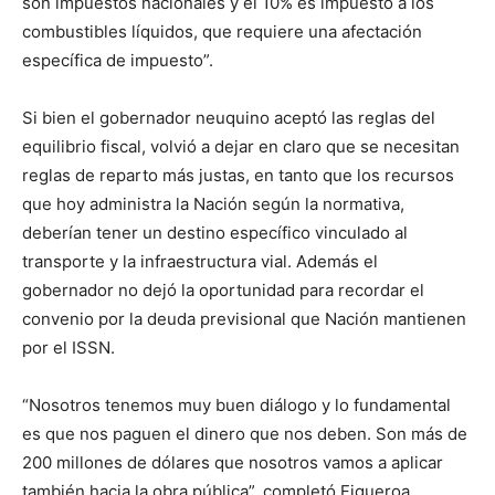
son impuestos nacionales y el 10% es impuesto a los
combustibles líquidos, que requiere una afectación
específica de impuesto”.
Si bien el gobernador neuquino aceptó las reglas del
equilibrio fiscal, volvió a dejar en claro que se necesitan
reglas de reparto más justas, en tanto que los recursos
que hoy administra la Nación según la normativa,
deberían tener un destino específico vinculado al
transporte y la infraestructura vial. Además el
gobernador no dejó la oportunidad para recordar el
convenio por la deuda previsional que Nación mantienen
por el ISSN.
“Nosotros tenemos muy buen diálogo y lo fundamental
es que nos paguen el dinero que nos deben. Son más de
200 millones de dólares que nosotros vamos a aplicar
también hacia la obra pública”, completó Figueroa.