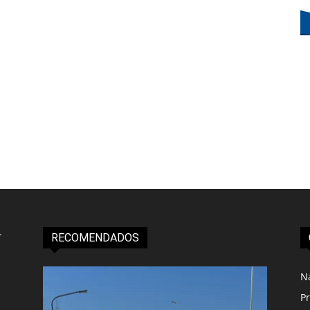
RECOMENDADOS
N
Pr