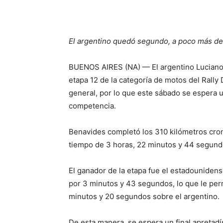
El argentino quedó segundo, a poco más de t
BUENOS AIRES (NA) — El argentino Luciano
etapa 12 de la categoría de motos del Rally 
general, por lo que este sábado se espera u
competencia.
Benavides completó los 310 kilómetros cro
tiempo de 3 horas, 22 minutos y 44 segund
El ganador de la etapa fue el estadouniden
por 3 minutos y 43 segundos, lo que le perm
minutos y 20 segundos sobre el argentino.
De esta manera, se espera un final apretad