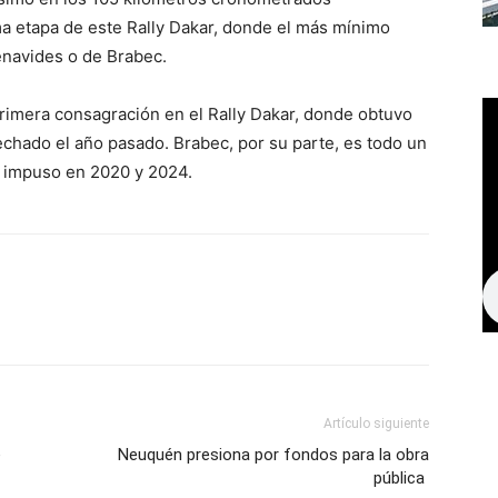
ma etapa de este Rally Dakar, donde el más mínimo
Benavides o de Brabec.
rimera consagración en el Rally Dakar, donde obtuvo
chado el año pasado. Brabec, por su parte, es todo un
e impuso en 2020 y 2024.
Artículo siguiente
e
Neuquén presiona por fondos para la obra
pública