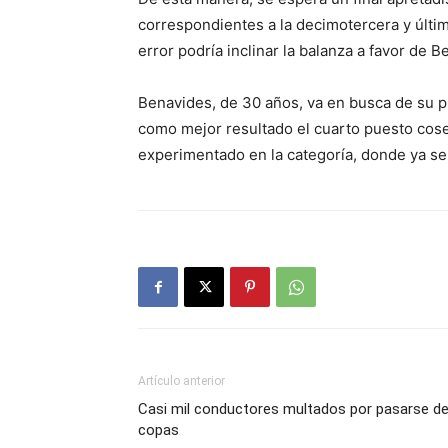
correspondientes a la decimotercera y últi
error podría inclinar la balanza a favor de 
Benavides, de 30 años, va en busca de su p
como mejor resultado el cuarto puesto cose
experimentado en la categoría, donde ya s
Artículo anterior
Casi mil conductores multados por pasarse d
copas