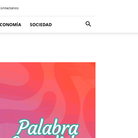
Contactanos
ECONOMÍA
SOCIEDAD