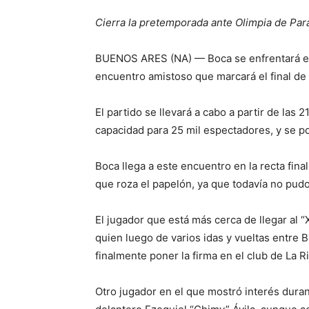
Cierra la pretemporada ante Olimpia de Par
BUENOS ARES (NA) — Boca se enfrentará es
encuentro amistoso que marcará el final de 
El partido se llevará a cabo a partir de las 
capacidad para 25 mil espectadores, y se p
Boca llega a este encuentro en la recta fi
que roza el papelón, ya que todavía no pudo
El jugador que está más cerca de llegar al
quien luego de varios idas y vueltas entre Bo
finalmente poner la firma en el club de La R
Otro jugador en el que mostró interés durant