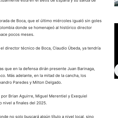
tualmente está en el Betis de España y su salida de
rada de Boca, que el último miércoles igualó sin goles
olombia donde se homenajeó al histórico director
 hace pocos meses.
el director técnico de Boca, Claudio Úbeda, ya tendría
as que en la defensa dirán presente Juan Barinaga,
nco. Más adelante, en la mitad de la cancha, los
Leandro Paredes y Milton Delgado.
 por Brian Aguirre, Miguel Merentiel y Exequiel
 nivel a finales del 2025.
de no solo buscará algún título a nivel local, sino