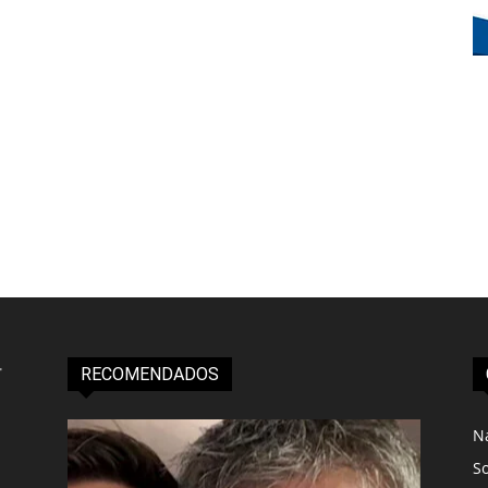
RECOMENDADOS
N
S