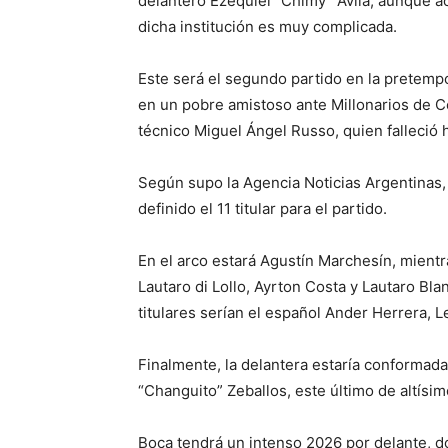
delantero Ezequiel “Chimy” Ávila, aunque ac
dicha institución es muy complicada.
Este será el segundo partido en la pretempo
en un pobre amistoso ante Millonarios de C
técnico Miguel Ángel Russo, quien falleció
Según supo la Agencia Noticias Argentinas, 
definido el 11 titular para el partido.
En el arco estará Agustín Marchesín, mientr
Lautaro di Lollo, Ayrton Costa y Lautaro Bla
titulares serían el español Ander Herrera, 
Finalmente, la delantera estaría conformada
“Changuito” Zeballos, este último de altísimo
Boca tendrá un intenso 2026 por delante, don