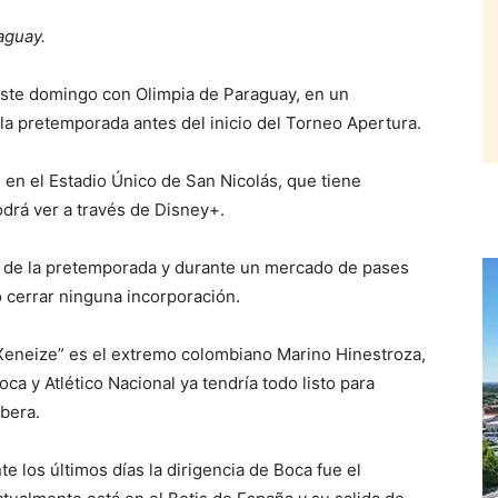
aguay.
te domingo con Olimpia de Paraguay, en un
la pretemporada antes del inicio del Torneo Apertura.
21 en el Estadio Único de San Nicolás, que tiene
odrá ver a través de Disney+.
nal de la pretemporada y durante un mercado de pases
 cerrar ninguna incorporación.
 “Xeneize” es el extremo colombiano Marino Hinestroza,
ca y Atlético Nacional ya tendría todo listo para
ibera.
e los últimos días la dirigencia de Boca fue el