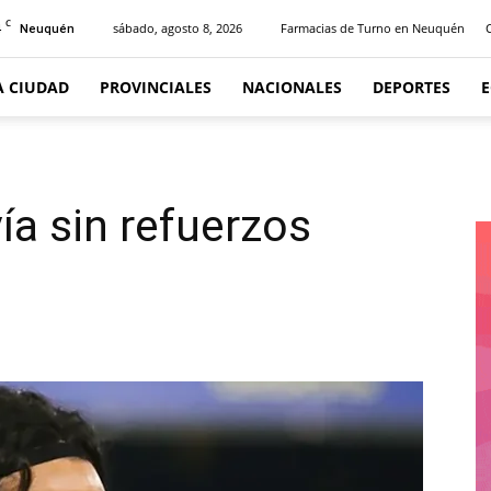
C
4
sábado, agosto 8, 2026
Farmacias de Turno en Neuquén
Neuquén
A CIUDAD
PROVINCIALES
NACIONALES
DEPORTES
ía sin refuerzos