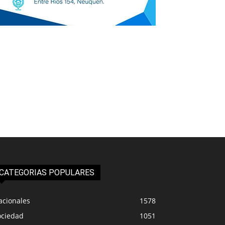
CATEGORIAS POPULARES
acionales
1578
ociedad
1051