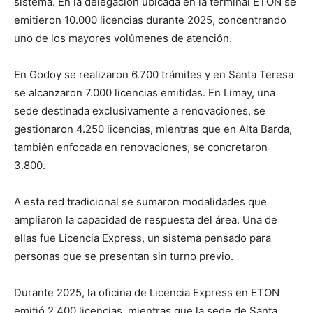
sistema. En la delegación ubicada en la terminal ETON se
emitieron 10.000 licencias durante 2025, concentrando
uno de los mayores volúmenes de atención.
En Godoy se realizaron 6.700 trámites y en Santa Teresa
se alcanzaron 7.000 licencias emitidas. En Limay, una
sede destinada exclusivamente a renovaciones, se
gestionaron 4.250 licencias, mientras que en Alta Barda,
también enfocada en renovaciones, se concretaron
3.800.
A esta red tradicional se sumaron modalidades que
ampliaron la capacidad de respuesta del área. Una de
ellas fue Licencia Express, un sistema pensado para
personas que se presentan sin turno previo.
Durante 2025, la oficina de Licencia Express en ETON
emitió 2.400 licencias, mientras que la sede de Santa