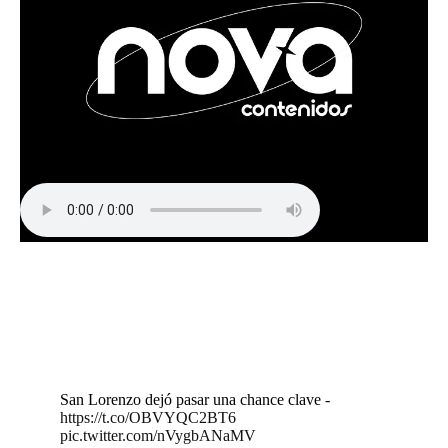
San Lorenzo dejó pasar una chance clave -
https://t.co/OBVYQC2BT6
pic.twitter.com/nVygbANaMV