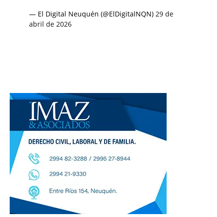
— El Digital Neuquén (@ElDigitalNQN)
29 de
abril de 2026