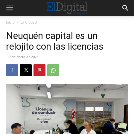
Inicio
La Ciudad
Neuquén capital es un
relojito con las licencias
17 de enero de 2026