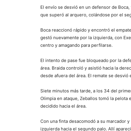
El envío se desvió en un defensor de Boca,
que superó al arquero, colándose por el seg
Boca reaccionó rápido y encontró el empate a
gestó nuevamente por la izquierda, con Exe
centro y amagando para perfilarse.
El intento de pase fue bloqueado por la def
área. Braida controló y asistió hacia la de
desde afuera del área. El remate se desvió 
Siete minutos más tarde, a los 34 del prime
Olimpia en ataque, Zeballos tomó la pelota 
decidido hacia el área.
Con una finta desacomodó a su marcador y 
izquierda hacia el segundo palo. Allí apar