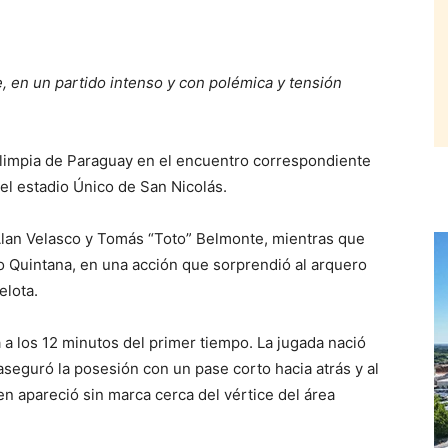
 en un partido intenso y con polémica y tensión
impia de Paraguay en el encuentro correspondiente
el estadio Único de San Nicolás.
Alan Velasco y Tomás “Toto” Belmonte, mientras que
o Quintana, en una acción que sorprendió al arquero
elota.
 a los 12 minutos del primer tiempo. La jugada nació
aseguró la posesión con un pase corto hacia atrás y al
en apareció sin marca cerca del vértice del área