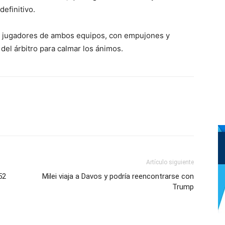
definitivo.
re jugadores de ambos equipos, con empujones y
del árbitro para calmar los ánimos.
Artículo siguiente
52
Milei viaja a Davos y podría reencontrarse con
Trump