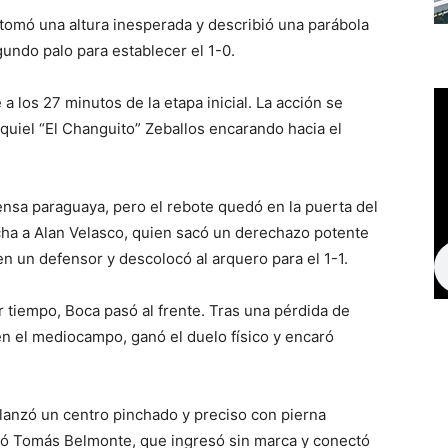
 tomó una altura inesperada y describió una parábola
undo palo para establecer el 1-0.
 los 27 minutos de la etapa inicial. La acción se
quiel “El Changuito” Zeballos encarando hacia el
ensa paraguaya, pero el rebote quedó en la puerta del
recha a Alan Velasco, quien sacó un derechazo potente
en un defensor y descolocó al arquero para el 1-1.
r tiempo, Boca pasó al frente. Tras una pérdida de
en el mediocampo, ganó el duelo físico y encaró
lanzó un centro pinchado y preciso con pierna
eció Tomás Belmonte, que ingresó sin marca y conectó