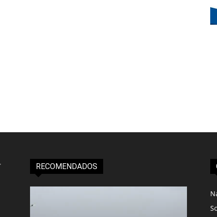
RECOMENDADOS
N
S