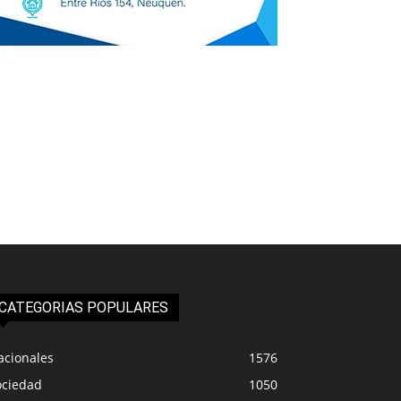
CATEGORIAS POPULARES
acionales
1576
ociedad
1050