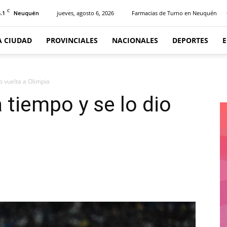
C
.1
jueves, agosto 6, 2026
Farmacias de Turno en Neuquén
Neuquén
A CIUDAD
PROVINCIALES
NACIONALES
DEPORTES
o vuelta a Olimpia
 tiempo y se lo dio