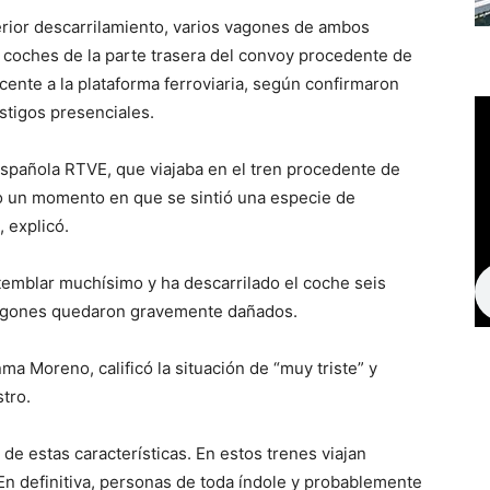
rior descarrilamiento, varios vagones de ambos
os coches de la parte trasera del convoy procedente de
ente a la plataforma ferroviaria, según confirmaron
stigos presenciales.
 española RTVE, que viajaba en el tren procedente de
bo un momento en que se sintió una especie de
 explicó.
temblar muchísimo y ha descarrilado el coche seis
 vagones quedaron gravemente dañados.
ma Moreno, calificó la situación de “muy triste” y
tro.
e estas características. En estos trenes viajan
En definitiva, personas de toda índole y probablemente