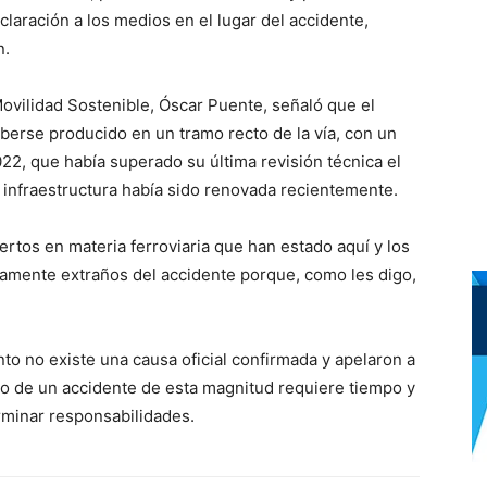
claración a los medios en el lugar del accidente,
n.
Movilidad Sostenible, Óscar Puente, señaló que el
berse producido en un tramo recto de la vía, con un
22, que había superado su última revisión técnica el
 infraestructura había sido renovada recientemente.
rtos en materia ferroviaria que han estado aquí y los
mente extraños del accidente porque, como les digo,
o no existe una causa oficial confirmada y apelaron a
ico de un accidente de esta magnitud requiere tiempo y
rminar responsabilidades.