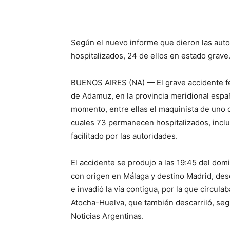
Según el nuevo informe que dieron las aut
hospitalizados, 24 de ellos en estado grave
BUENOS AIRES (NA) — El grave accidente fer
de Adamuz, en la provincia meridional espa
momento, entre ellas el maquinista de uno d
cuales 73 permanecen hospitalizados, inclu
facilitado por las autoridades.
El accidente se produjo a las 19:45 del domi
con origen en Málaga y destino Madrid, desc
e invadió la vía contigua, por la que circul
Atocha-Huelva, que también descarriló, seg
Noticias Argentinas.