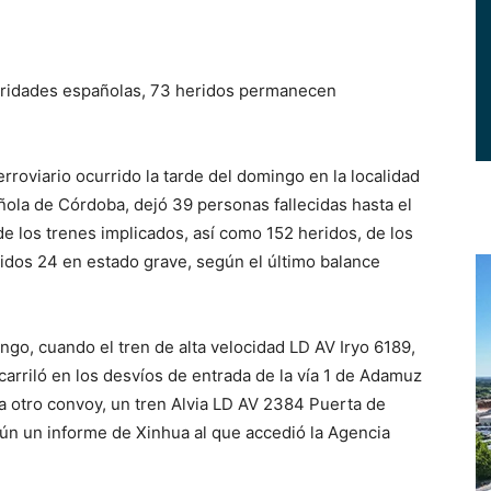
oridades españolas, 73 heridos permanecen
.
roviario ocurrido la tarde del domingo en la localidad
ñola de Córdoba, dejó 39 personas fallecidas hasta el
e los trenes implicados, así como 152 heridos, de los
idos 24 en estado grave, según el último balance
ngo, cuando el tren de alta velocidad LD AV Iryo 6189,
arriló en los desvíos de entrada de la vía 1 de Adamuz
aba otro convoy, un tren Alvia LD AV 2384 Puerta de
ún un informe de Xinhua al que accedió la Agencia