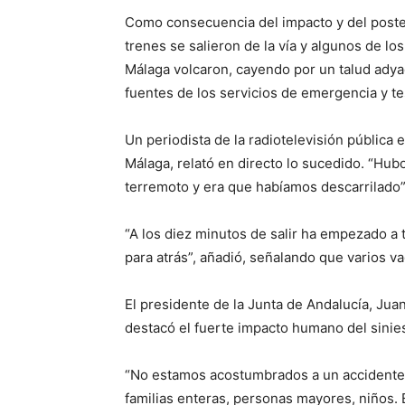
Como consecuencia del impacto y del poste
trenes se salieron de la vía y algunos de l
Málaga volcaron, cayendo por un talud adyac
fuentes de los servicios de emergencia y te
Un periodista de la radiotelevisión pública
Málaga, relató en directo lo sucedido. “Hu
terremoto y era que habíamos descarrilado”,
“A los diez minutos de salir ha empezado a 
para atrás”, añadió, señalando que varios
El presidente de la Junta de Andalucía, Juan
destacó el fuerte impacto humano del sinies
“No estamos acostumbrados a un accidente d
familias enteras, personas mayores, niños. 