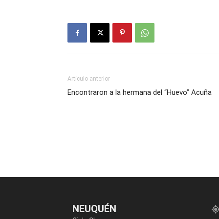
Artículo anterior
Encontraron a la hermana del “Huevo” Acuña
NEUQUÉN