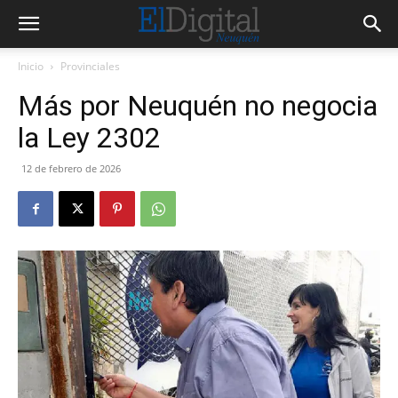
Inicio
Provinciales
Más por Neuquén no negocia
la Ley 2302
12 de febrero de 2026