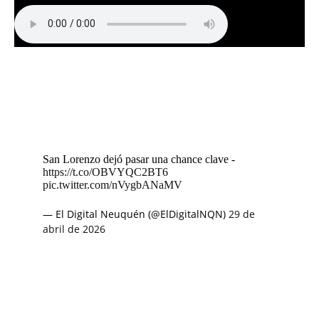
San Lorenzo dejó pasar una chance clave -
https://t.co/OBVYQC2BT6
pic.twitter.com/nVygbANaMV
— El Digital Neuquén (@ElDigitalNQN)
29 de
abril de 2026