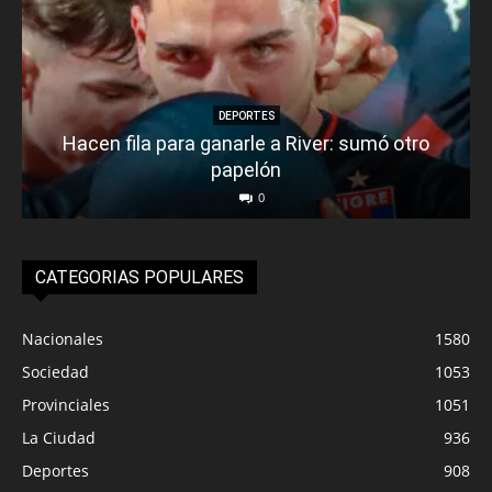
DEPORTES
Hacen fila para ganarle a River: sumó otro
papelón
0
CATEGORIAS POPULARES
Nacionales
1580
Sociedad
1053
Provinciales
1051
La Ciudad
936
Deportes
908