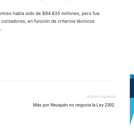
comiso había sido de $84.835 millones, pero fue
 contadores, en función de criterios técnicos
.
Artículo siguiente
Más por Neuquén no negocia la Ley 2302