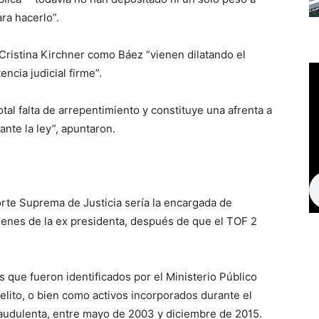
ra hacerlo”.
 Cristina Kirchner como Báez “vienen dilatando el
ncia judicial firme”.
tal falta de arrepentimiento y constituye una afrenta a
 ante la ley”, apuntaron.
orte Suprema de Justicia sería la encargada de
bienes de la ex presidenta, después de que el TOF 2
 que fueron identificados por el Ministerio Público
elito, o bien como activos incorporados durante el
raudulenta, entre mayo de 2003 y diciembre de 2015.