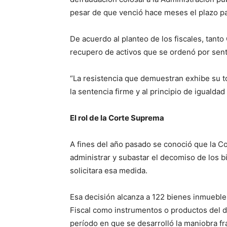
pesar de que venció hace meses el plazo pa
De acuerdo al planteo de los fiscales, tanto
recupero de activos que se ordenó por sente
“La resistencia que demuestran exhibe su to
la sentencia firme y al principio de igualdad
El rol de la Corte Suprema
A fines del año pasado se conoció que la C
administrar y subastar el decomiso de los 
solicitara esa medida.
Esa decisión alcanza a 122 bienes inmuebles
Fiscal como instrumentos o productos del d
período en que se desarrolló la maniobra f