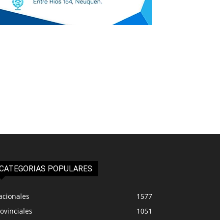
CATEGORIAS POPULARES
acionales
1577
ovinciales
1051