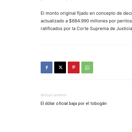
El monto original fijado en concepto de de
actualizado a $684.990 millones por peritos
ratificados por la Corte Suprema de Justicia
Artículo anterior
El dólar oficial baja por el tobogán