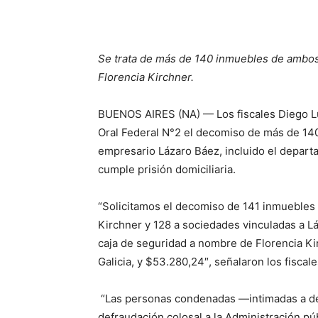
Se trata de más de 140 inmuebles de ambos
Florencia Kirchner.
BUENOS AIRES (NA) — Los fiscales Diego Luc
Oral Federal N°2 el decomiso de más de 140
empresario Lázaro Báez, incluido el depart
cumple prisión domiciliaria.
“Solicitamos el decomiso de 141 inmuebles 
Kirchner y 128 a sociedades vinculadas a 
caja de seguridad a nombre de Florencia Ki
Galicia, y $53.280,24″, señalaron los fiscale
“Las personas condenadas —intimadas a de
defraudación colosal a la Administración pú