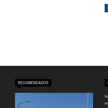
RECOMENDADOS
N
Pr