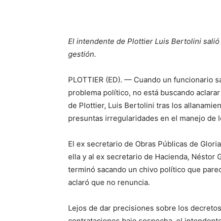
El intendente de Plottier Luis Bertolini sali
gestión.
PLOTTIER (ED). — Cuando un funcionario sal
problema político, no está buscando aclarar
de Plottier, Luis Bertolini tras los allanami
presuntas irregularidades en el manejo de l
El ex secretario de Obras Públicas de Gloria 
ella y al ex secretario de Hacienda, Néstor 
terminó sacando un chivo político que par
aclaró que no renuncia.
Lejos de dar precisiones sobre los decretos
contrataciones bajo sospecha, el intenden