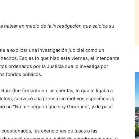
ó a hablar en medio de la investigación que salpica su
e a explicar una investigación judicial como un
 hechos. Eso es lo que hizo este viernes, el intendente
entos ordenados por la Justicia que lo investiga por
os fondos públicos.
Ruiz (fue firmante en las cuentas, lo que lo ligaba a
Gelos), convocó a la prensa sin motivos específicos y
eció un “No me peguen que soy Giordano”, y de paso
 cuestionados, las exenciones de tasas o las
te denunció persecución, habló de amedrentamiento, y