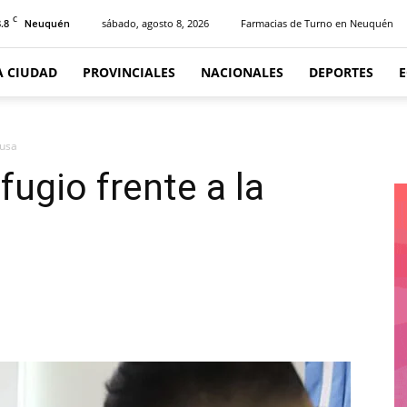
C
.8
sábado, agosto 8, 2026
Farmacias de Turno en Neuquén
Neuquén
A CIUDAD
PROVINCIALES
NACIONALES
DEPORTES
ausa
fugio frente a la