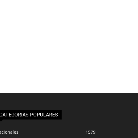
CATEGORIAS POPULARES
acionales
1579