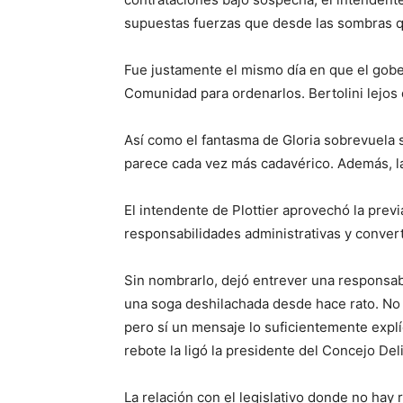
supuestas fuerzas que desde las sombras q
Fue justamente el mismo día en que el gobe
Comunidad para ordenarlos. Bertolini lejos d
Así como el fantasma de Gloria sobrevuela s
parece cada vez más cadavérico. Además, la
El intendente de Plottier aprovechó la previ
responsabilidades administrativas y convert
Sin nombrarlo, dejó entrever una responsabi
una soga deshilachada desde hace rato. No
pero sí un mensaje lo suficientemente expl
rebote la ligó la presidente del Concejo De
La relación con el legislativo donde no hay