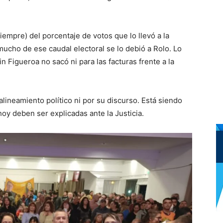
iempre) del porcentaje de votos que lo llevó a la
mucho de ese caudal electoral se lo debió a Rolo. Lo
n Figueroa no sacó ni para las facturas frente a la
alineamiento político ni por su discurso. Está siendo
oy deben ser explicadas ante la Justicia.