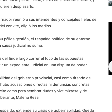
uieren desplazarlo.
rnador reunió a sus intendentes y concejales fieles de
el convite, eligió los medios.
u pálida gestión, el respaldo político de su entorno
 causa judicial no suma.
a del finde largo correr el foco de las supuestas
ir un expediente judicial en una disputa de poder.
lidad del gobierno provincial, casi como tirando de
 hubo acusaciones directas ni denuncias concretas,
ícito como para sembrar dudas y victimizarse y de
liberante, Malena Resa.
 respaldo, extiende su crisis de gobernabilidad. Queda