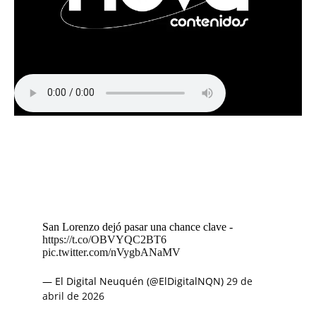
San Lorenzo dejó pasar una chance clave -
https://t.co/OBVYQC2BT6
pic.twitter.com/nVygbANaMV
— El Digital Neuquén (@ElDigitalNQN)
29 de
abril de 2026