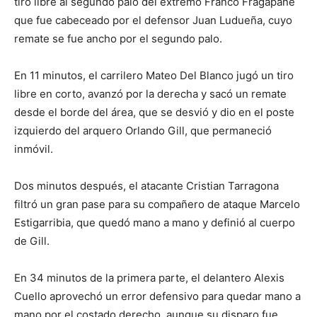
tiro libre al segundo palo del extremo Franco Fragapane
que fue cabeceado por el defensor Juan Ludueña, cuyo
remate se fue ancho por el segundo palo.
En 11 minutos, el carrilero Mateo Del Blanco jugó un tiro
libre en corto, avanzó por la derecha y sacó un remate
desde el borde del área, que se desvió y dio en el poste
izquierdo del arquero Orlando Gill, que permaneció
inmóvil.
Dos minutos después, el atacante Cristian Tarragona
filtró un gran pase para su compañero de ataque Marcelo
Estigarribia, que quedó mano a mano y definió al cuerpo
de Gill.
En 34 minutos de la primera parte, el delantero Alexis
Cuello aprovechó un error defensivo para quedar mano a
mano por el costado derecho, aunque su disparo fue