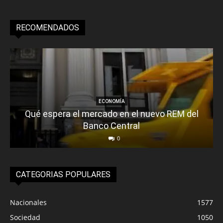
RECOMENDADOS
ECONOMÍA
Qué espera el mercado en el nuevo REM del
Banco Central
0
CATEGORIAS POPULARES
Nacionales
1577
Sociedad
1050