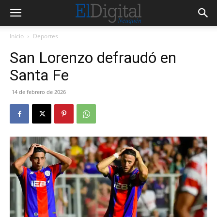
Inicio
Deportes
San Lorenzo defraudó en
Santa Fe
14 de febrero de 2026