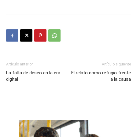
Artículo anterior
Artículo siguiente
La falta de deseo en la era
El relato como refugio frente
digital
a la causa