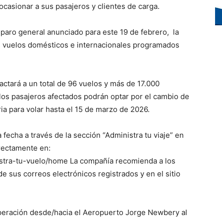
 ocasionar a sus pasajeros y clientes de carga.
paro general anunciado para este 19 de febrero, la
los vuelos domésticos e internacionales programados
actará a un total de 96 vuelos y más de 17.000
 los pasajeros afectados podrán optar por el cambio de
aria para volar hasta el 15 de marzo de 2026.
fecha a través de la sección “Administra tu viaje” en
irectamente en:
nistra-tu-vuelo/home La compañía recomienda a los
 sus correos electrónicos registrados y en el sitio
operación desde/hacia el Aeropuerto Jorge Newbery al