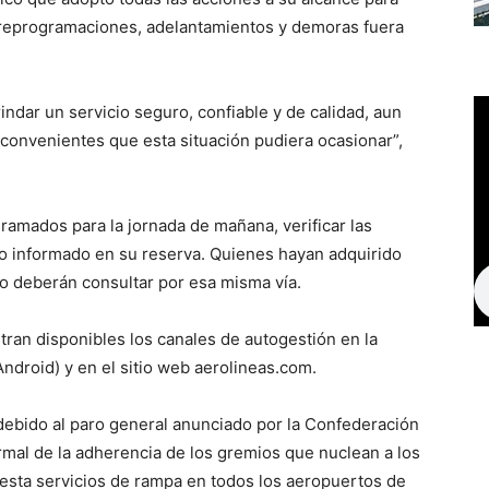
e reprogramaciones, adelantamientos y demoras fuera
ndar un servicio seguro, confiable y de calidad, aun
nconvenientes que esta situación pudiera ocasionar”,
amados para la jornada de mañana, verificar las
ico informado en su reserva. Quienes hayan adquirido
mo deberán consultar por esa misma vía.
ran disponibles los canales de autogestión en la
Android) y en el sitio web aerolineas.com.
debido al paro general anunciado por la Confederación
ormal de la adherencia de los gremios que nuclean a los
esta servicios de rampa en todos los aeropuertos de