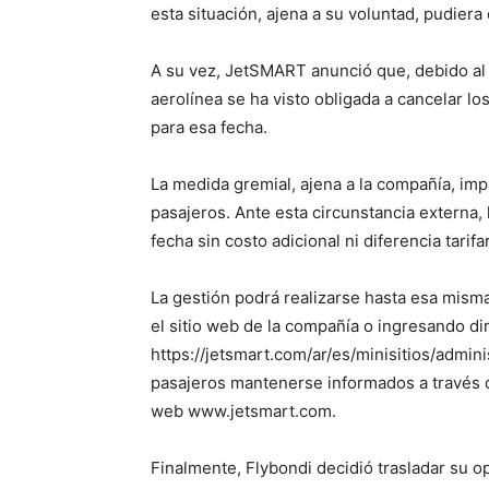
esta situación, ajena a su voluntad, pudiera
A su vez, JetSMART anunció que, debido al 
aerolínea se ha visto obligada a cancelar 
para esa fecha.
La medida gremial, ajena a la compañía, imp
pasajeros. Ante esta circunstancia externa,
fecha sin costo adicional ni diferencia tarif
La gestión podrá realizarse hasta esa misma 
el sitio web de la compañía o ingresando d
https://jetsmart.com/ar/es/minisitios/admi
pasajeros mantenerse informados a través de
web www.jetsmart.com.
Finalmente, Flybondi decidió trasladar su 