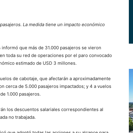
 pasajeros. La medida tiene un impacto económico
informó que más de 31.000 pasajeros se vieron
 en toda su red de operaciones por el paro convocado
onómico estimado de USD 3 millones.
vuelos de cabotaje, que afectarán a aproximadamente
con cerca de 5.000 pasajeros impactados; y 4 a vuelos
 de 1.000 pasajeros.
rán los descuentos salariales correspondientes al
nada no trabajada.
icó que adoptó todas las acciones a su alcance para