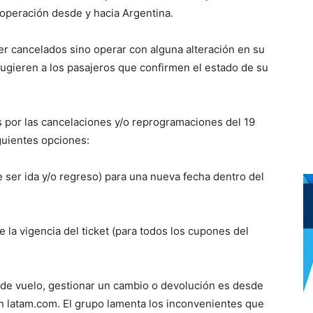
u operación desde y hacia Argentina.
er cancelados sino operar con alguna alteración en su
 sugieren a los pasajeros que confirmen el estado de su
s por las cancelaciones y/o reprogramaciones del 19
guientes opciones:
 ser ida y/o regreso) para una nueva fecha dentro del
e la vigencia del ticket (para todos los cupones del
n de vuelo, gestionar un cambio o devolución es desde
en latam.com. El grupo lamenta los inconvenientes que