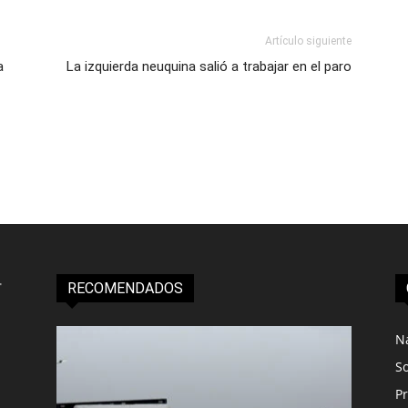
Artículo siguiente
a
La izquierda neuquina salió a trabajar en el paro
RECOMENDADOS
N
S
Pr