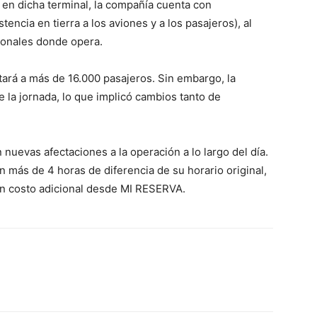
 en dicha terminal, la compañía cuenta con
tencia en tierra a los aviones y a los pasajeros), al
ionales donde opera.
rtará a más de 16.000 pasajeros. Sin embargo, la
e la jornada, lo que implicó cambios tanto de
uevas afectaciones a la operación a lo largo del día.
 más de 4 horas de diferencia de su horario original,
in costo adicional desde MI RESERVA.