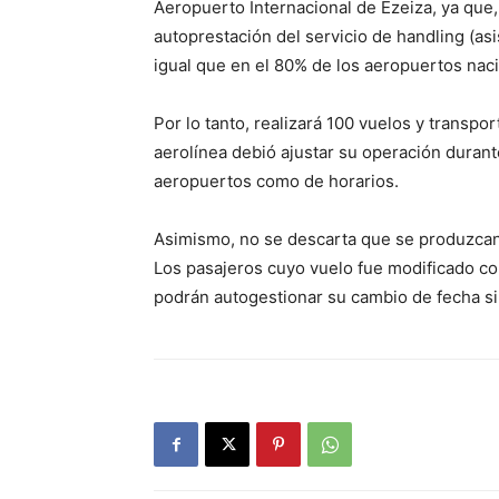
Aeropuerto Internacional de Ezeiza, ya que,
autoprestación del servicio de handling (asis
igual que en el 80% de los aeropuertos nac
Por lo tanto, realizará 100 vuelos y transpo
aerolínea debió ajustar su operación durant
aeropuertos como de horarios.
Asimismo, no se descarta que se produzcan n
Los pasajeros cuyo vuelo fue modificado con
podrán autogestionar su cambio de fecha s