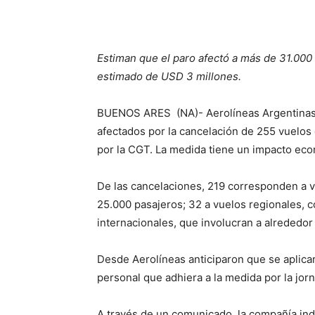
Estiman que el paro afectó a más de 31.000
estimado de USD 3 millones.
BUENOS ARES (NA)- Aerolíneas Argentinas 
afectados por la cancelación de 255 vuelos
por la CGT. La medida tiene un impacto ec
De las cancelaciones, 219 corresponden a 
25.000 pasajeros; 32 a vuelos regionales, 
internacionales, que involucran a alrededor
Desde Aerolíneas anticiparon que se aplica
personal que adhiera a la medida por la jor
A través de un comunicado, la compañía ind