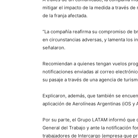
mitigar el impacto de la medida a través d
de la franja afectada.
“La compañía reafirma su compromiso de bri
en circunstancias adversas, y lamenta los i
señalaron.
Recomiendan a quienes tengan vuelos progr
notificaciones enviadas al correo electrón
su pasaje a través de una agencia de turis
Explicaron, además, que también se encuent
aplicación de Aerolíneas Argentinas (iOS y 
Por su parte, el Grupo LATAM informó que 
General del Trabajo y ante la notificación f
trabajadores de Intercargo (empresa que pr