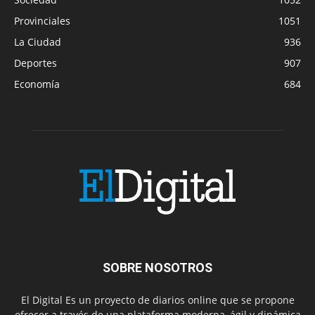
Provinciales
1051
La Ciudad
936
Deportes
907
Economía
684
SOBRE NOSOTROS
El Digital Es un proyecto de diarios online que se propone
ofrecer a través de una plataforma moderna, ágil y dinámica