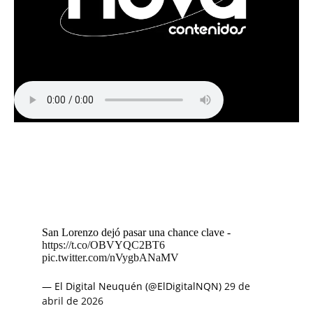
San Lorenzo dejó pasar una chance clave -
https://t.co/OBVYQC2BT6
pic.twitter.com/nVygbANaMV
— El Digital Neuquén (@ElDigitalNQN)
29 de
abril de 2026