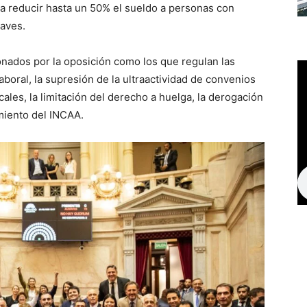
ía reducir hasta un 50% el sueldo a personas con
raves.
onados por la oposición como los que regulan las
boral, la supresión de la ultraactividad de convenios
icales, la limitación del derecho a huelga, la derogación
miento del INCAA.