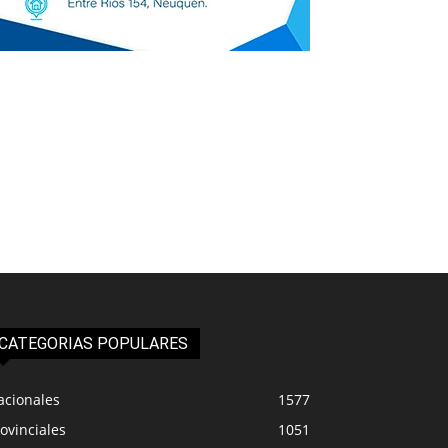
CATEGORIAS POPULARES
acionales
1577
ovinciales
1051