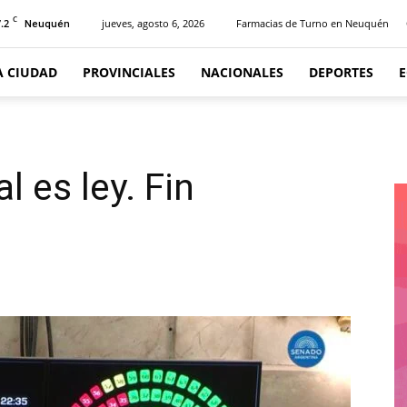
C
.2
jueves, agosto 6, 2026
Farmacias de Turno en Neuquén
Neuquén
A CIUDAD
PROVINCIALES
NACIONALES
DEPORTES
l es ley. Fin