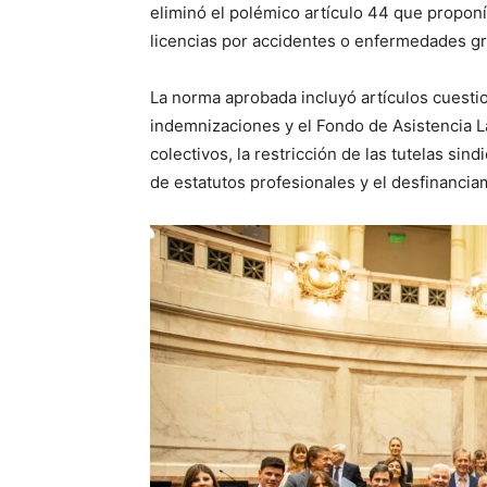
eliminó el polémico artículo 44 que propon
licencias por accidentes o enfermedades g
La norma aprobada incluyó artículos cuesti
indemnizaciones y el Fondo de Asistencia La
colectivos, la restricción de las tutelas sind
de estatutos profesionales y el desfinancia