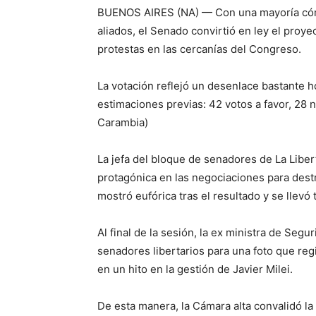
BUENOS AIRES (NA) — Con una mayoría cómo
aliados, el Senado convirtió en ley el proy
protestas en las cercanías del Congreso.
La votación reflejó un desenlace bastante h
estimaciones previas: 42 votos a favor, 28 
Carambia)
La jefa del bloque de senadores de La Libert
protagónica en las negociaciones para dest
mostró eufórica tras el resultado y se llevó 
Al final de la sesión, la ex ministra de Segu
senadores libertarios para una foto que reg
en un hito en la gestión de Javier Milei.
De esta manera, la Cámara alta convalidó l