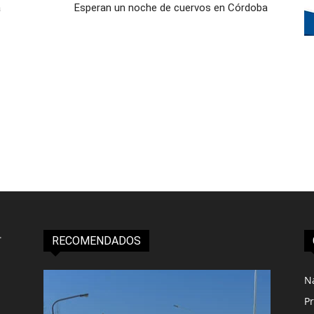
a
Esperan un noche de cuervos en Córdoba
RECOMENDADOS
N
Pr