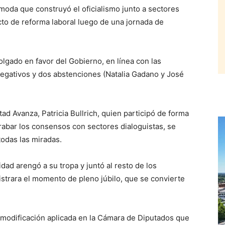
da que construyó el oficialismo junto a sectores
ecto de reforma laboral luego de una jornada de
olgado en favor del Gobierno, en línea con las
negativos y dos abstenciones (Natalia Gadano y José
ad Avanza, Patricia Bullrich, quien participó de forma
rabar los consensos con sectores dialoguistas, se
todas las miradas.
ridad arengó a su tropa y juntó al resto de los
istrara el momento de pleno júbilo, que se convierte
a modificación aplicada en la Cámara de Diputados que