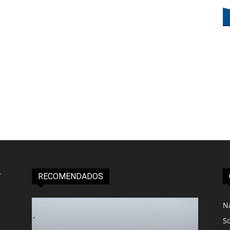
RECOMENDADOS
N
S