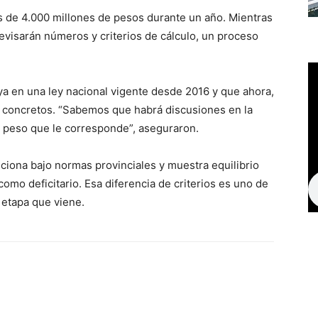
es de 4.000 millones de pesos durante un año. Mientras
revisarán números y criterios de cálculo, un proceso
ya en una ley nacional vigente desde 2016 y que ahora,
s concretos. “Sabemos que habrá discusiones en la
 peso que le corresponde”, aseguraron.
ciona bajo normas provinciales y muestra equilibrio
como deficitario. Esa diferencia de criterios es uno de
 etapa que viene.