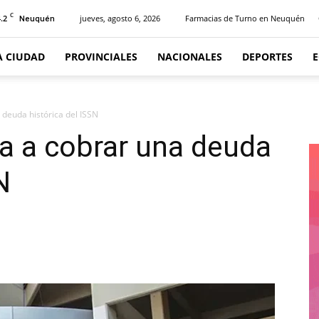
C
.2
jueves, agosto 6, 2026
Farmacias de Turno en Neuquén
Neuquén
A CIUDAD
PROVINCIALES
NACIONALES
DEPORTES
deuda histórica del ISSN
 a cobrar una deuda
N