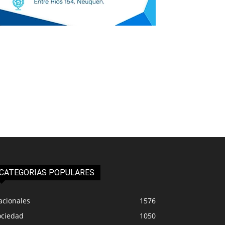
CATEGORIAS POPULARES
acionales
1576
ociedad
1050