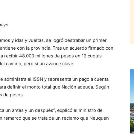
mayo.
s y idas y vueltas, se logró destrabar un primer
antiene con la provincia. Tras un acuerdo firmado con
a recibir 48.000 millones de pesos en 12 cuotas
del camino, pero sí un avance clave.
que administra el ISSN y representa un pago a cuenta
para definir el monto total que Nación adeuda. Según
s de pesos.
ca un antes y un después”, explicó el ministro de
en remarcó que se trata de un reclamo que Neuquén