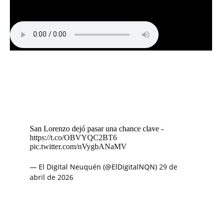
San Lorenzo dejó pasar una chance clave -
https://t.co/OBVYQC2BT6
pic.twitter.com/nVygbANaMV
— El Digital Neuquén (@ElDigitalNQN)
29 de
abril de 2026