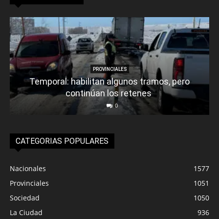
PROVINCIALES
Temporal: habilitan algunos tramos, pero
continúan los retenes
0
CATEGORIAS POPULARES
Nacionales
1577
Provinciales
1051
Sociedad
1050
La Ciudad
936