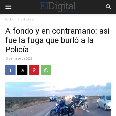
Inicio
Provinciales
A fondo y en contramano: así
fue la fuga que burló a la
Policía
3 de marzo de 2026