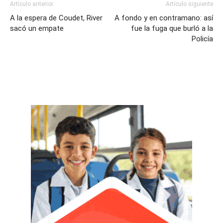
Artículo anterior
Artículo siguiente
A la espera de Coudet, River
A fondo y en contramano: así
sacó un empate
fue la fuga que burló a la
Policía