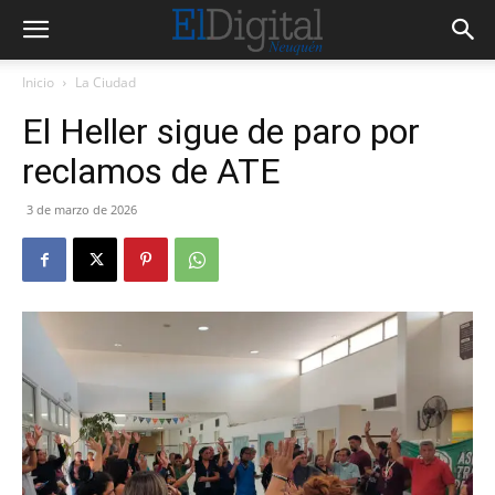
Inicio
La Ciudad
El Heller sigue de paro por
reclamos de ATE
3 de marzo de 2026