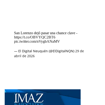
San Lorenzo dejó pasar una chance clave -
https://t.co/OBVYQC2BT6
pic.twitter.com/nVygbANaMV
— El Digital Neuquén (@ElDigitalNQN)
29 de
abril de 2026