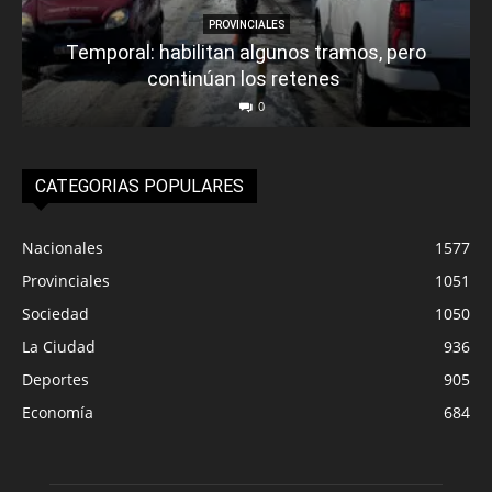
PROVINCIALES
Temporal: habilitan algunos tramos, pero
continúan los retenes
0
CATEGORIAS POPULARES
Nacionales
1577
Provinciales
1051
Sociedad
1050
La Ciudad
936
Deportes
905
Economía
684