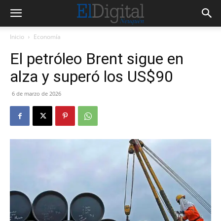
Inicio
Economía
El petróleo Brent sigue en
alza y superó los US$90
6 de marzo de 2026