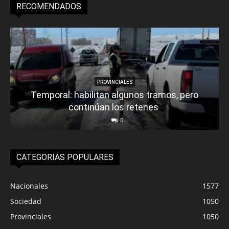
RECOMENDADOS
PROVINCIALES
Temporal: habilitan algunos tramos, pero
continúan los retenes
0
CATEGORIAS POPULARES
Nacionales
1577
Sociedad
1050
Provinciales
1050