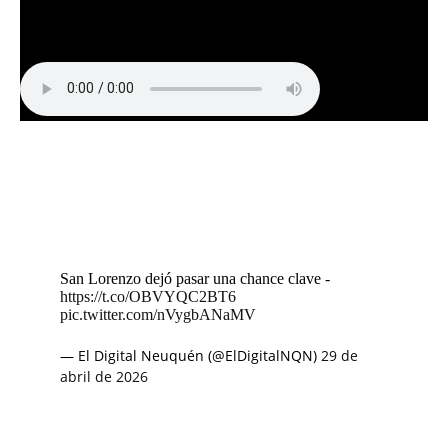
San Lorenzo dejó pasar una chance clave -
https://t.co/OBVYQC2BT6
pic.twitter.com/nVygbANaMV
— El Digital Neuquén (@ElDigitalNQN)
29 de
abril de 2026