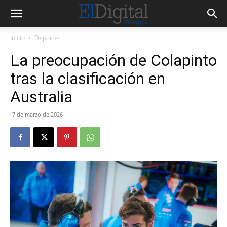
Inicio
Deportes
La preocupación de Colapinto
tras la clasificación en
Australia
7 de marzo de 2026