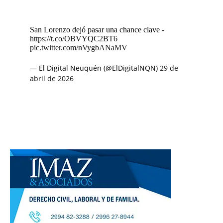
San Lorenzo dejó pasar una chance clave -
https://t.co/OBVYQC2BT6
pic.twitter.com/nVygbANaMV
— El Digital Neuquén (@ElDigitalNQN)
29 de
abril de 2026