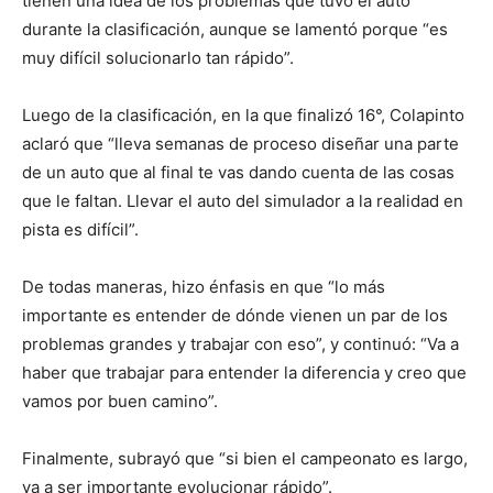
tienen una idea de los problemas que tuvo el auto
durante la clasificación, aunque se lamentó porque “es
muy difícil solucionarlo tan rápido”.
Luego de la clasificación, en la que finalizó 16°, Colapinto
aclaró que “lleva semanas de proceso diseñar una parte
de un auto que al final te vas dando cuenta de las cosas
que le faltan. Llevar el auto del simulador a la realidad en
pista es difícil”.
De todas maneras, hizo énfasis en que “lo más
importante es entender de dónde vienen un par de los
problemas grandes y trabajar con eso”, y continuó: “Va a
haber que trabajar para entender la diferencia y creo que
vamos por buen camino”.
Finalmente, subrayó que “si bien el campeonato es largo,
va a ser importante evolucionar rápido”.