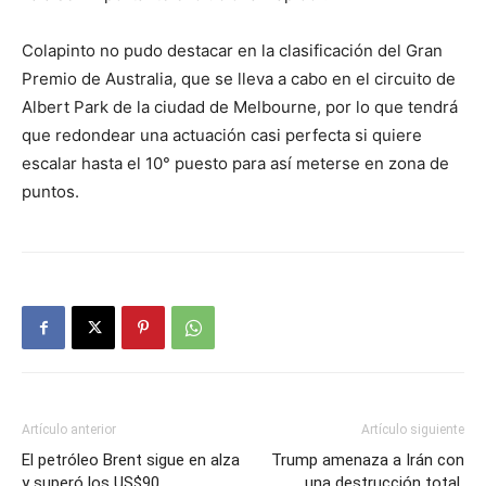
Colapinto no pudo destacar en la clasificación del Gran
Premio de Australia, que se lleva a cabo en el circuito de
Albert Park de la ciudad de Melbourne, por lo que tendrá
que redondear una actuación casi perfecta si quiere
escalar hasta el 10° puesto para así meterse en zona de
puntos.
Artículo anterior
Artículo siguiente
El petróleo Brent sigue en alza
Trump amenaza a Irán con
y superó los US$90
una destrucción total