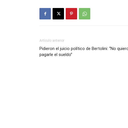
Artículo anterior
Pidieron el juicio político de Bertolini: “No quier
pagarle el sueldo”