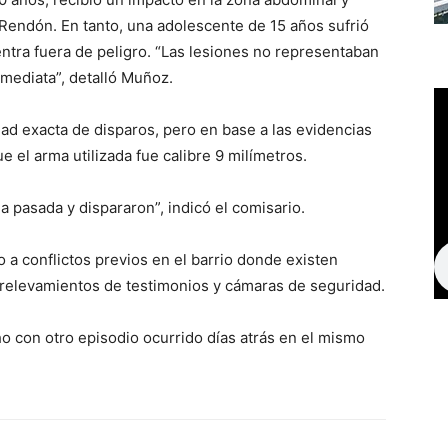
o Rendón. En tanto, una adolescente de 15 años sufrió
tra fuera de peligro. “Las lesiones no representaban
nmediata”, detalló Muñoz.
ad exacta de disparos, pero en base a las evidencias
e el arma utilizada fue calibre 9 milímetros.
na pasada y dispararon”, indicó el comisario.
do a conflictos previos en el barrio donde existen
l relevamientos de testimonios y cámaras de seguridad.
ho con otro episodio ocurrido días atrás en el mismo