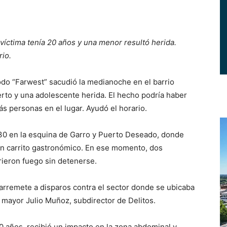
víctima tenía 20 años y una menor resultó herida.
rio.
 “Farwest” sacudió la medianoche en el barrio
erto y una adolescente herida. El hecho podría haber
ás personas en el lugar. Ayudó el horario.
3:30 en la esquina de Garro y Puerto Deseado, donde
un carrito gastronómico. En ese momento, dos
rieron fuego sin detenerse.
arremete a disparos contra el sector donde se ubicaba
o mayor Julio Muñoz, subdirector de Delitos.
0 años, recibió un impacto en la zona abdominal y