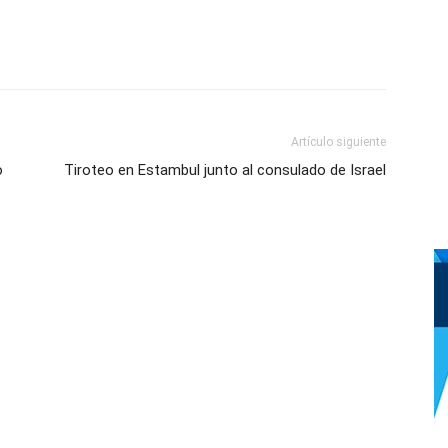
Artículo siguiente
o
Tiroteo en Estambul junto al consulado de Israel