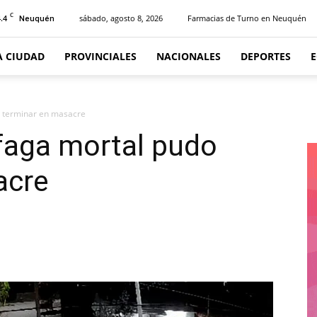
C
.4
sábado, agosto 8, 2026
Farmacias de Turno en Neuquén
Neuquén
A CIUDAD
PROVINCIALES
NACIONALES
DEPORTES
o terminar en masacre
áfaga mortal pudo
acre