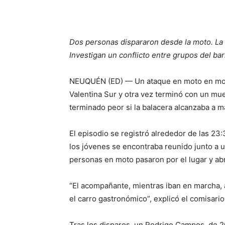
Dos personas dispararon desde la moto. La 
Investigan un conflicto entre grupos del bar
NEUQUÉN (ED) — Un ataque en moto en modo
Valentina Sur y otra vez terminó con un mu
terminado peor si la balacera alcanzaba a m
El episodio se registró alrededor de las 2
los jóvenes se encontraba reunido junto a 
personas en moto pasaron por el lugar y ab
“El acompañante, mientras iban en marcha, 
el carro gastronómico”, explicó el comisari
Tras los disparos, un Rodrigo Campos, de 2