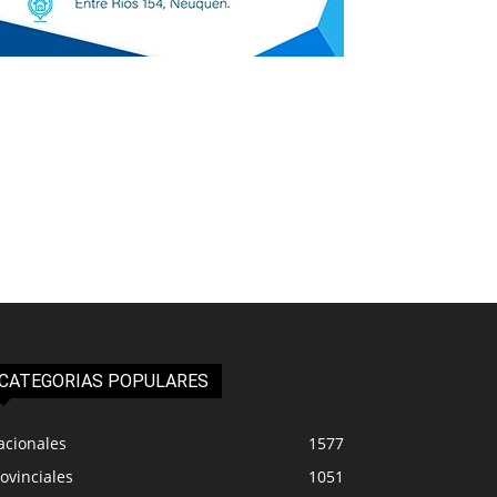
CATEGORIAS POPULARES
acionales
1577
ovinciales
1051