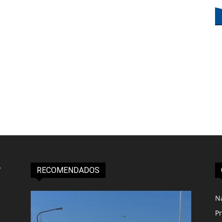
RECOMENDADOS
N
Pr