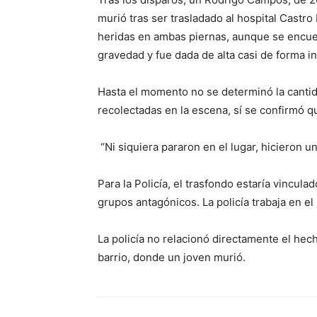
murió tras ser trasladado al hospital Castr
heridas en ambas piernas, aunque se encuen
gravedad y fue dada de alta casi de forma i
Hasta el momento no se determinó la cantid
recolectadas en la escena, sí se confirmó qu
“Ni siquiera pararon en el lugar, hicieron u
Para la Policía, el trasfondo estaría vincula
grupos antagónicos. La policía trabaja en e
La policía no relacionó directamente el hec
barrio, donde un joven murió.