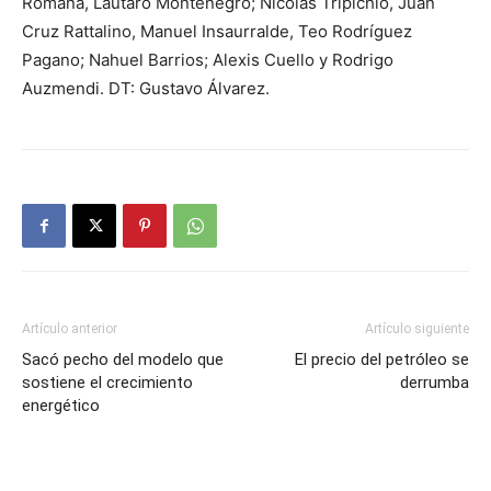
Romaña, Lautaro Montenegro; Nicolás Tripichio, Juan
Cruz Rattalino, Manuel Insaurralde, Teo Rodríguez
Pagano; Nahuel Barrios; Alexis Cuello y Rodrigo
Auzmendi. DT: Gustavo Álvarez.
Artículo anterior
Artículo siguiente
Sacó pecho del modelo que
El precio del petróleo se
sostiene el crecimiento
derrumba
energético