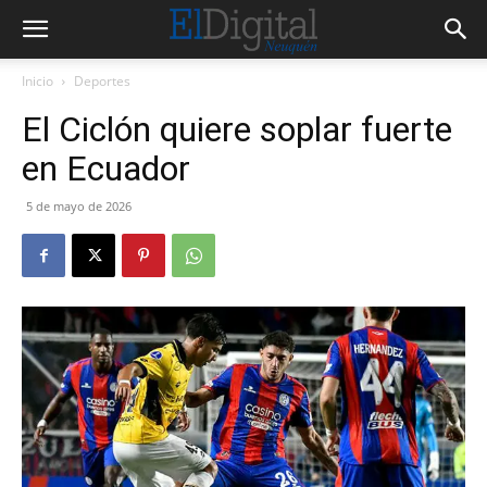
Inicio
Deportes
El Ciclón quiere soplar fuerte
en Ecuador
5 de mayo de 2026