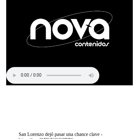
San Lorenzo dejó pasar una chance clave -