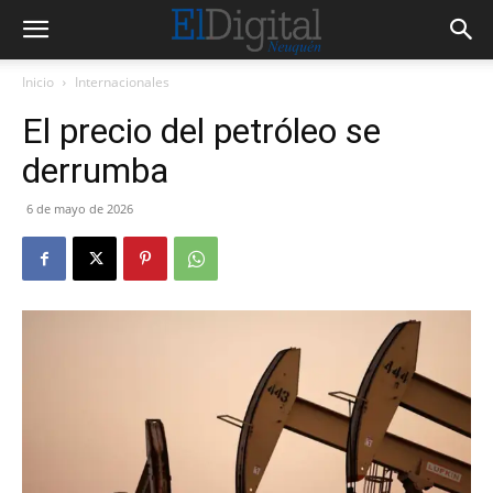
Inicio
Internacionales
El precio del petróleo se
derrumba
6 de mayo de 2026