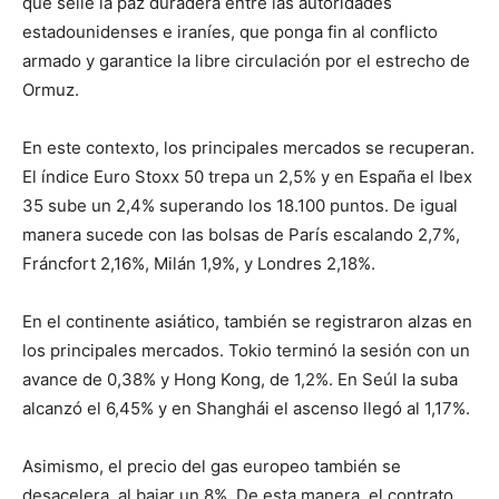
que selle la paz duradera entre las autoridades
estadounidenses e iraníes, que ponga fin al conflicto
armado y garantice la libre circulación por el estrecho de
Ormuz.
En este contexto, los principales mercados se recuperan.
El índice Euro Stoxx 50 trepa un 2,5% y en España el Ibex
35 sube un 2,4% superando los 18.100 puntos. De igual
manera sucede con las bolsas de París escalando 2,7%,
Fráncfort 2,16%, Milán 1,9%, y Londres 2,18%.
En el continente asiático, también se registraron alzas en
los principales mercados. Tokio terminó la sesión con un
avance de 0,38% y Hong Kong, de 1,2%. En Seúl la suba
alcanzó el 6,45% y en Shanghái el ascenso llegó al 1,17%.
Asimismo, el precio del gas europeo también se
desacelera, al bajar un 8%. De esta manera, el contrato