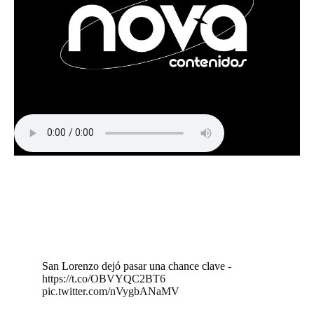
San Lorenzo dejó pasar una chance clave -
https://t.co/OBVYQC2BT6
pic.twitter.com/nVygbANaMV