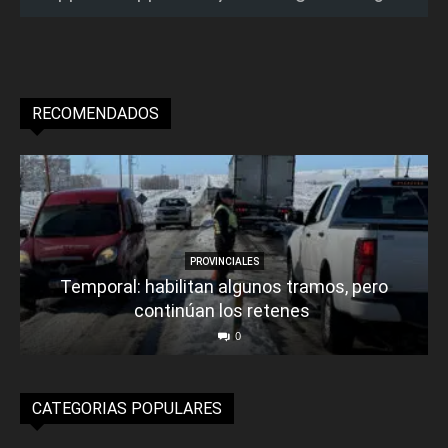
RECOMENDADOS
PROVINCIALES
Temporal: habilitan algunos tramos, pero
continúan los retenes
0
CATEGORIAS POPULARES