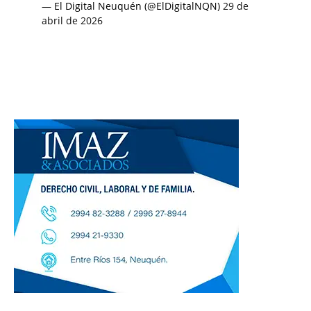
— El Digital Neuquén (@ElDigitalNQN)
29 de
abril de 2026