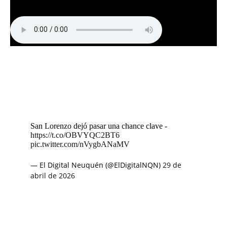
San Lorenzo dejó pasar una chance clave -
https://t.co/OBVYQC2BT6
pic.twitter.com/nVygbANaMV
— El Digital Neuquén (@ElDigitalNQN)
29 de
abril de 2026