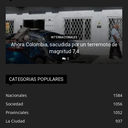
INTERNACIONALES
Ahora Colombia, sacudida por un terremoto de
magnitud 7,4
0
CATEGORIAS POPULARES
Nacionales
1584
Sociedad
1056
Provinciales
1052
La Ciudad
937