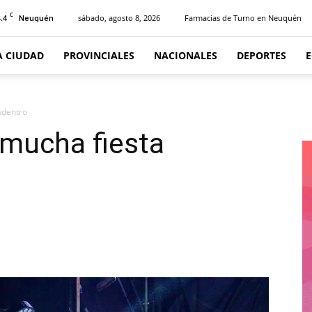
C
.4
sábado, agosto 8, 2026
Farmacias de Turno en Neuquén
Neuquén
A CIUDAD
PROVINCIALES
NACIONALES
DEPORTES
adentro
 mucha fiesta