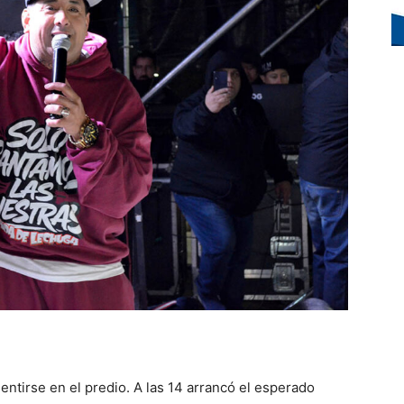
tirse en el predio. A las 14 arrancó el esperado