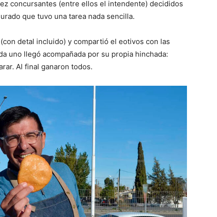
diez concursantes (entre ellos el intendente) decididos
jurado que tuvo una tarea nada sencilla.
(con detal incluido) y compartió el eotivos con las
da uno llegó acompañada por su propia hinchada:
rar. Al final ganaron todos.