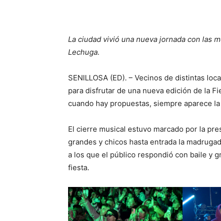
La ciudad vivió una nueva jornada con las me
Lechuga.
SENILLOSA (ED). – Vecinos de distintas loc
para disfrutar de una nueva edición de la Fi
cuando hay propuestas, siempre aparece la f
El cierre musical estuvo marcado por la pre
grandes y chicos hasta entrada la madrugad
a los que el público respondió con baile y g
fiesta.