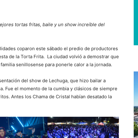
jores tortas fritas, baile y un show increíble del
alidades coparon este sábado el predio de productores
esta de la Torta Frita. La ciudad volvió a demostrar que
amilia senillosense para ponerle calor a la jornada.
sentación del show de Lechuga, que hizo bailar a
a. Fue el momento de la cumbia y clásicos de siempre
ritos. Antes los Chama de Cristal habían desatado la