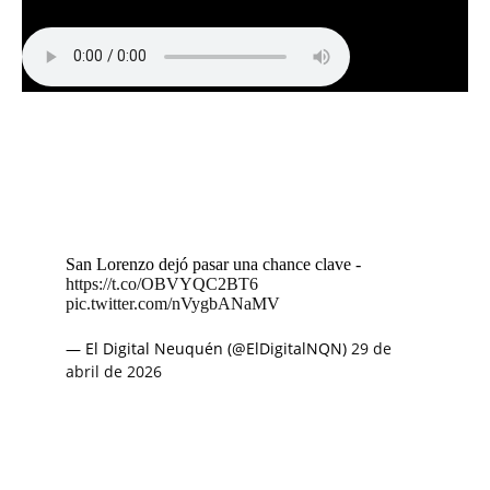
San Lorenzo dejó pasar una chance clave -
https://t.co/OBVYQC2BT6
pic.twitter.com/nVygbANaMV
— El Digital Neuquén (@ElDigitalNQN)
29 de
abril de 2026