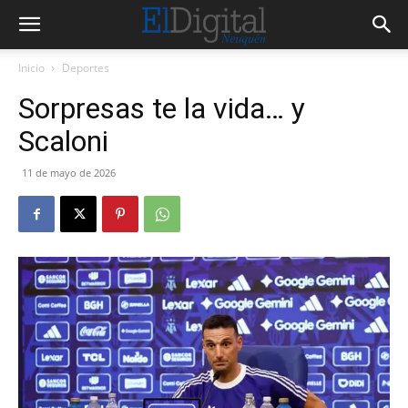
Inicio
Deportes
Sorpresas te la vida… y
Scaloni
11 de mayo de 2026