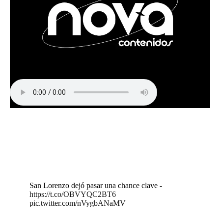
San Lorenzo dejó pasar una chance clave -
https://t.co/OBVYQC2BT6
pic.twitter.com/nVygbANaMV