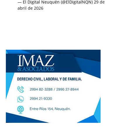
— El Digital Neuquén (@ElDigitalNQN)
29 de
abril de 2026