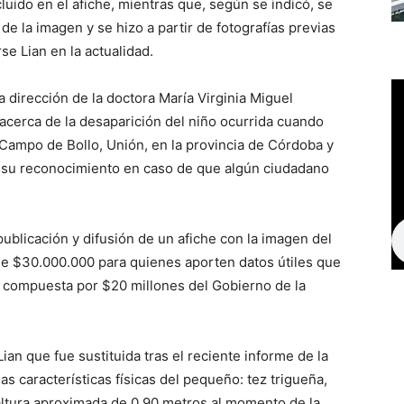
cluido en el afiche, mientras que, según se indicó, se
ón de la imagen y se hizo a partir de fotografías previas
se Lian en la actualidad.
 la dirección de la doctora María Virginia Miguel
acerca de la desaparición del niño ocurrida cuando
 Campo de Bollo, Unión, en la provincia de Córdoba y
r su reconocimiento en caso de que algún ciudadano
ublicación y difusión de un afiche con la imagen del
de $30.000.000 para quienes aporten datos útiles que
 compuesta por $20 millones del Gobierno de la
ian que fue sustituida tras el reciente informe de la
las características físicas del pequeño: tez trigueña,
 altura aproximada de 0,90 metros al momento de la