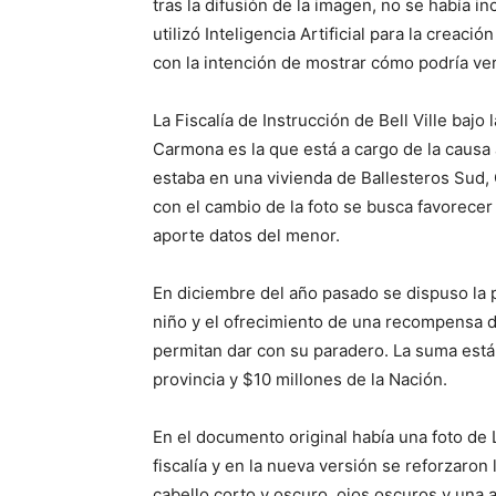
tras la difusión de la imagen, no se había in
utilizó Inteligencia Artificial para la creaci
con la intención de mostrar cómo podría ver
La Fiscalía de Instrucción de Bell Ville bajo
Carmona es la que está a cargo de la causa 
estaba en una vivienda de Ballesteros Sud,
con el cambio de la foto se busca favorece
aporte datos del menor.
En diciembre del año pasado se dispuso la p
niño y el ofrecimiento de una recompensa 
permitan dar con su paradero. La suma está
provincia y $10 millones de la Nación.
En el documento original había una foto de L
fiscalía y en la nueva versión se reforzaron 
cabello corto y oscuro, ojos oscuros y una