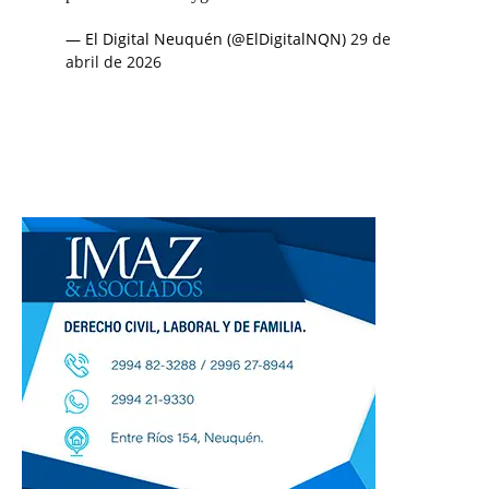
— El Digital Neuquén (@ElDigitalNQN)
29 de
abril de 2026