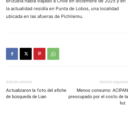
Brizuela había viajado a Chile en diciembre de 2025 y en
la actualidad residía en Punta de Lobos, una localidad
ubicada en las afueras de Pichilemu.
Artículo anterior
Artículo siguiente
Actualizaron la foto del afiche
Menos consumo: ACIPAN
de búsqueda de Lian
preocupado por el costo de la
luz